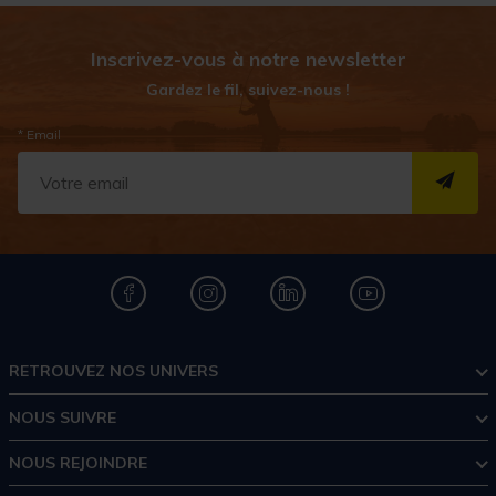
Inscrivez-vous à notre newsletter
Gardez le fil, suivez-nous !
* Email
S''I
RETROUVEZ NOS UNIVERS
NOUS SUIVRE
NOUS REJOINDRE