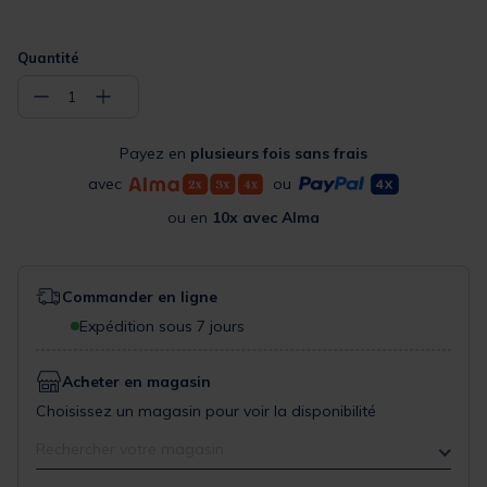
Quantité
−
+
1
Payez en
plusieurs fois sans frais
avec
ou
ou en
10x avec Alma
Commander en ligne
Expédition sous 7 jours
Acheter en magasin
Choisissez un magasin pour voir la disponibilité
Rechercher votre magasin