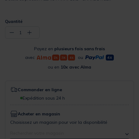
Quantité
−
+
1
Payez en
plusieurs fois sans frais
avec
ou
ou en
10x avec Alma
Commander en ligne
Expédition sous 24 h
Acheter en magasin
Choisissez un magasin pour voir la disponibilité
Rechercher votre magasin