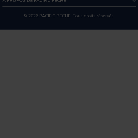
À PROPOS DE PACIFIC PÊCHE
© 2026 PACIFIC PECHE. Tous droits réservés.