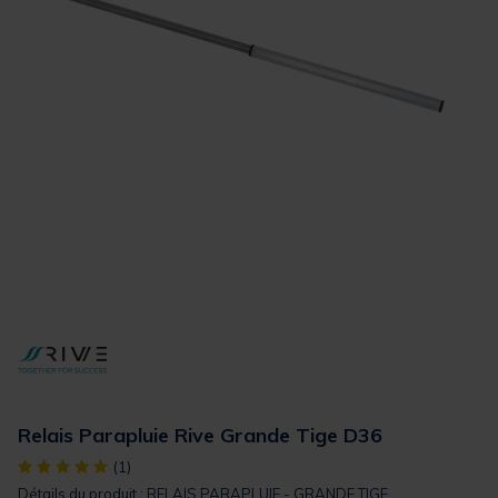
Relais Parapluie Rive Grande Tige D36
[object Object] out of 5 Customer Rating
(1)
Détails du produit : RELAIS PARAPLUIE - GRANDE TIGE...