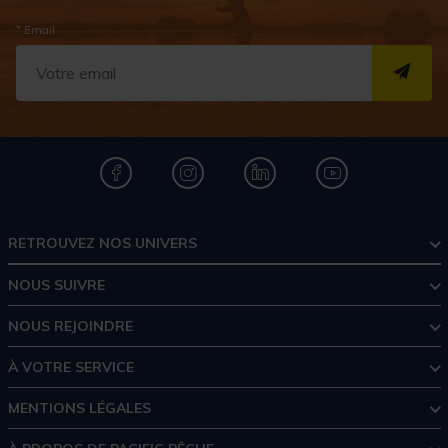
* Email
S''I
RETROUVEZ NOS UNIVERS
NOUS SUIVRE
NOUS REJOINDRE
À VOTRE SERVICE
MENTIONS LÉGALES