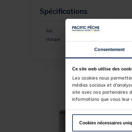
Spécifications
Réf.
Marque
Consentement
Ce site web utilise des cook
Les cookies nous permettent
médias sociaux et d'analyse
Ce
site avec nos partenaires d
informations que vous leur a
Cookies nécessaires uni