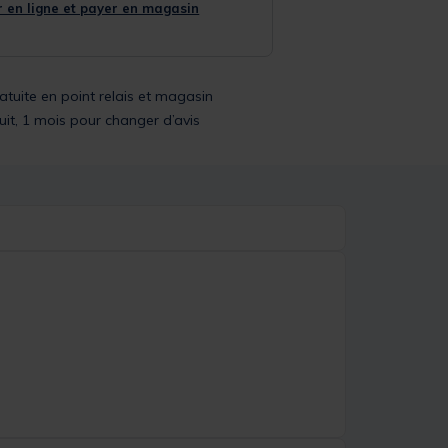
 en ligne et payer en magasin
ratuite en point relais et magasin
uit, 1 mois pour changer d’avis