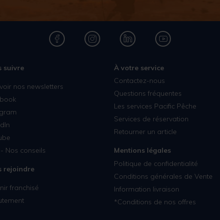
 suivre
À votre service
Contactez-nous
voir nos newsletters
Questions fréquentes
book
Les services Pacific Pêche
agram
Services de réservation
dIn
Retourner un article
ube
- Nos conseils
Mentions légales
Politique de confidentialité
 rejoindre
Conditions générales de Vente
ir franchisé
Information livraison
utement
*Conditions de nos offres