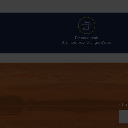
Retour gratuit
& 1 mois pour changer d'avis
* Em