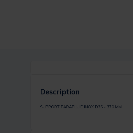
Description
SUPPORT PARAPLUIE INOX D36 - 370 MM