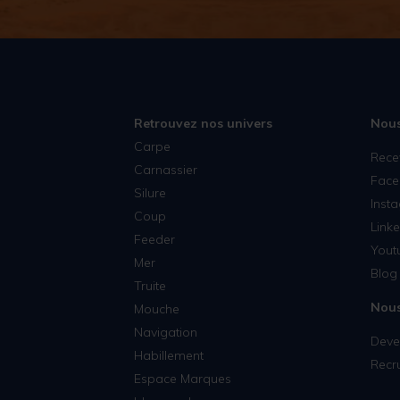
Retrouvez nos univers
Nous
Carpe
Rece
Carnassier
Face
Silure
Inst
Coup
Linke
Feeder
Yout
Mer
Blog 
Truite
Nous
Mouche
Navigation
Deven
Habillement
Recr
Espace Marques