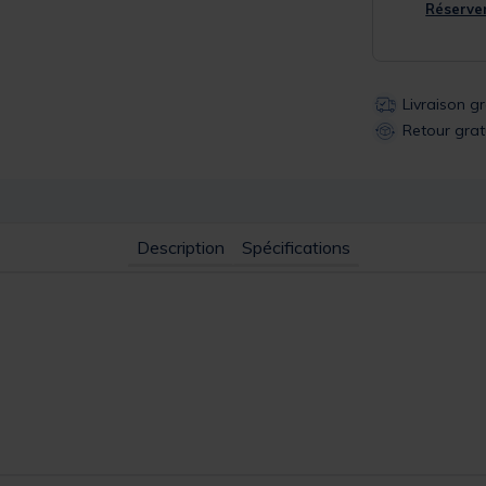
Réserver
Livraison g
Retour grat
Description
Spécifications