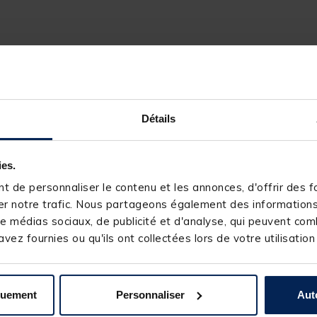
129765-1
RIVE
Détails
ies.
 de personnaliser le contenu et les annonces, d'offrir des fo
r notre trafic. Nous partageons également des informations s
s produits pourraient vous intéresse
e médias sociaux, de publicité et d'analyse, qui peuvent comb
vez fournies ou qu'ils ont collectées lors de votre utilisation
quement
Personnaliser
Aut