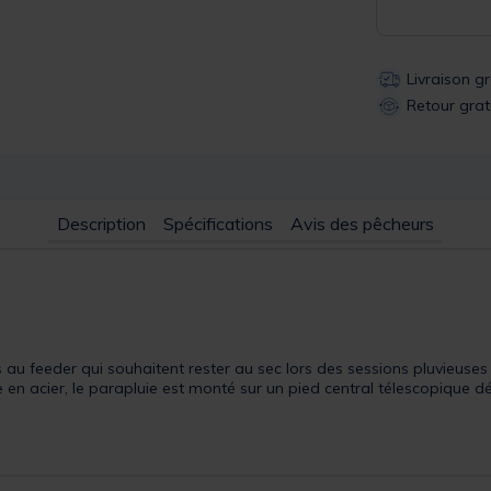
Livraison g
Retour grat
Description
Spécifications
Avis des pêcheurs
 au feeder qui souhaitent rester au sec lors des sessions pluvieuses 
re en acier, le parapluie est monté sur un pied central télescopique d