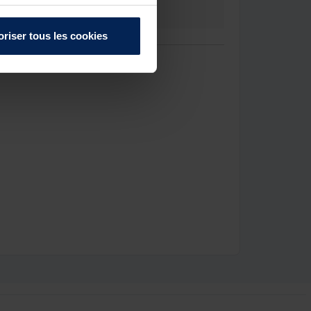
 clients. C'est un réel plaisir.

oriser tous les cookies