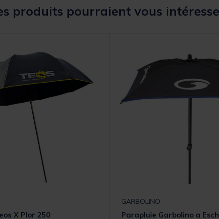
s produits pourraient vous intéresse
GARBOLINO
eos X Plor 250
Parapluie Garbolino a Esc