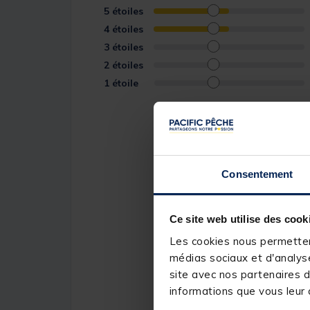
5
étoiles
4
étoiles
3
étoiles
2
étoiles
1
étoile
Consentement
Ce site web utilise des cook
Les cookies nous permettent
médias sociaux et d'analyse
site avec nos partenaires d
informations que vous leur a