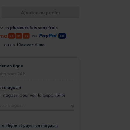
Ajouter au panier
ez en
plusieurs fois sans frais
ou
ou en
10x avec Alma
r en ligne
ion sous 24 h
en magasin
 magasin pour voir la disponibilité
otre magasin
 en ligne et payer en magasin