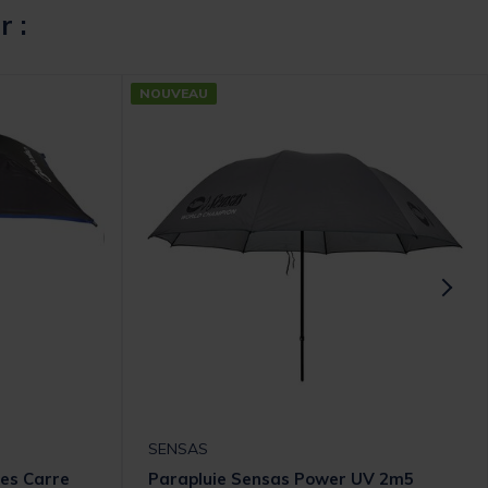
r :
NOUVEAU
SENSAS
hes Carre
Parapluie Sensas Power UV 2m5