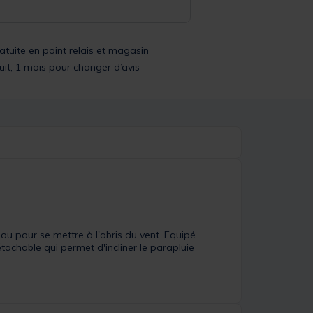
ratuite en point relais et magasin
uit, 1 mois pour changer d’avis
ou pour se mettre à l'abris du vent. Equipé
étachable qui permet d'incliner le parapluie