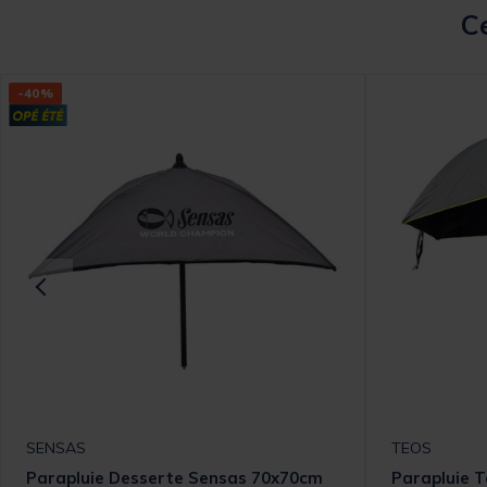
Ce
-40%
SENSAS
TEOS
Parapluie Desserte Sensas 70x70cm
Parapluie T