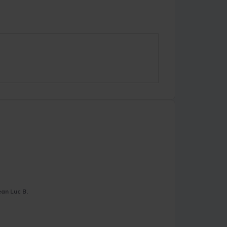
ean Luc B.