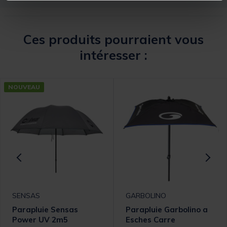
Ces produits pourraient vous
intéresser :
NOUVEAU
SENSAS
GARBOLINO
Parapluie Sensas
Parapluie Garbolino a
Power UV 2m5
Esches Carre