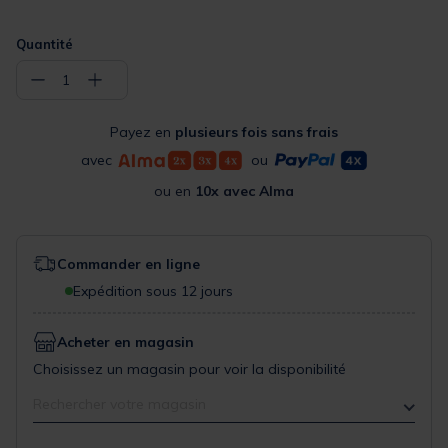
Quantité
−
+
1
Payez en
plusieurs fois sans frais
avec
ou
ou en
10x avec Alma
Commander en ligne
Expédition sous 12 jours
Acheter en magasin
Choisissez un magasin pour voir la disponibilité
Rechercher votre magasin