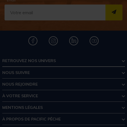
* Email
S''I
RETROUVEZ NOS UNIVERS
NOUS SUIVRE
NOUS REJOINDRE
À VOTRE SERVICE
MENTIONS LÉGALES
À PROPOS DE PACIFIC PÊCHE