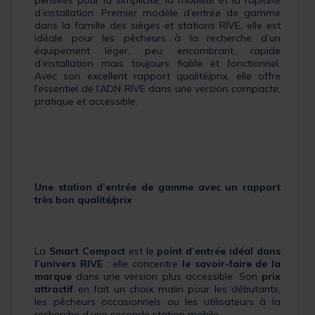
pensées pour la simplicité, la mobilité et la rapidité
d’installation. Premier modèle d’entrée de gamme
dans la famille des sièges et stations RIVE, elle est
idéale pour les pêcheurs à la recherche d’un
équipement léger, peu encombrant, rapide
d’installation mais toujours fiable et fonctionnel.
Avec son excellent rapport qualité/prix, elle offre
l’essentiel de l’ADN RIVE dans une version compacte,
pratique et accessible.
Une station d’entrée de gamme avec un rapport
très bon qualité/prix
La
Smart Compact
est le
point d’entrée idéal dans
l’univers RIVE
: elle concentre
le savoir-faire de la
marque
dans une version plus accessible. Son
prix
attractif
en fait un choix malin pour les débutants,
les pêcheurs occasionnels ou les utilisateurs à la
recherche d’une seconde station mobile.