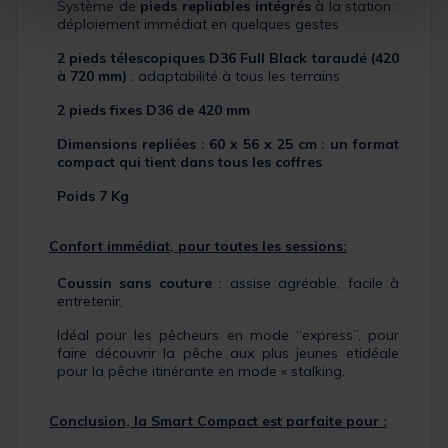
Système de
pieds repliables intégrés
à la station :
déploiement immédiat en quelques gestes
2 pieds télescopiques D36 Full Black taraudé (420
à 720 mm)
: adaptabilité à tous les terrains
2 pieds fixes D36 de 420 mm
Dimensions repliées : 60 x 56 x 25 cm : un format
compact qui tient dans tous les coffres
Poids 7 Kg
Confort immédiat, pour toutes les sessions:
Coussin sans couture
: assise agréable, facile à
entretenir,
Idéal pour les pêcheurs en mode
“
express”, pour
faire découvrir la pêche aux plus jeunes etidéale
pour la pêche itinérante en mode « stalking.
Conclusion, la Smart Compact est parfaite pour :