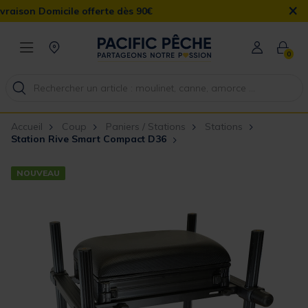
×
 Domicile offerte dès 90€
0
Accueil
Coup
Paniers / Stations
Stations
Station Rive Smart Compact D36
NOUVEAU