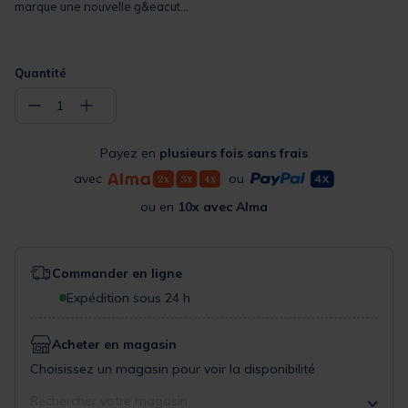
marque une nouvelle g&eacut...
Quantité
−
+
1
Payez en
plusieurs fois sans frais
avec
ou
ou en
10x avec Alma
Commander en ligne
Expédition sous 24 h
Acheter en magasin
Choisissez un magasin pour voir la disponibilité
Rechercher votre magasin