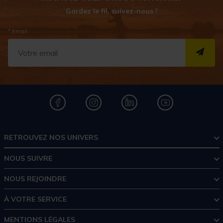
Gardez le fil, suivez-nous !
* Email
S''I
RETROUVEZ NOS UNIVERS
NOUS SUIVRE
NOUS REJOINDRE
À VOTRE SERVICE
MENTIONS LÉGALES