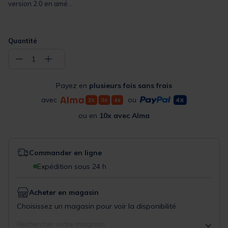
version 2.0 en amé...
Quantité
−
+
1
Payez en
plusieurs fois sans frais
avec
ou
ou en
10x avec Alma
Commander en ligne
Expédition sous 24 h
Acheter en magasin
Choisissez un magasin pour voir la disponibilité
Rechercher votre magasin