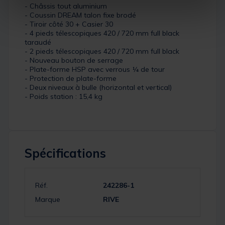
- Châssis tout aluminium
- Coussin DREAM talon fixe brodé
- Tiroir côté 30 + Casier 30
- 4 pieds télescopiques 420 / 720 mm full black
taraudé
- 2 pieds télescopiques 420 / 720 mm full black
- Nouveau bouton de serrage
- Plate-forme HSP avec verrous ¼ de tour
- Protection de plate-forme
- Deux niveaux à bulle (horizontal et vertical)
- Poids station : 15,4 kg
Spécifications
Réf.
242286-1
Marque
RIVE