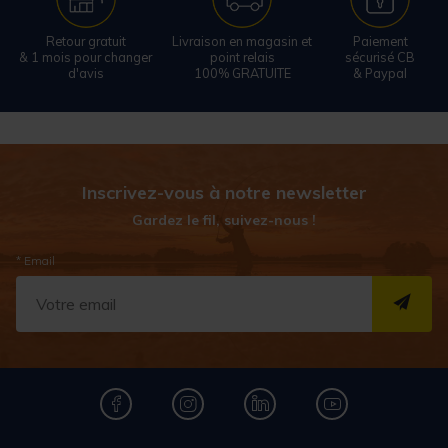
Retour gratuit
Livraison en magasin et
Paiement
& 1 mois pour changer
point relais
sécurisé CB
d'avis
100% GRATUITE
& Paypal
Inscrivez-vous à notre newsletter
Gardez le fil, suivez-nous !
* Email
S''I