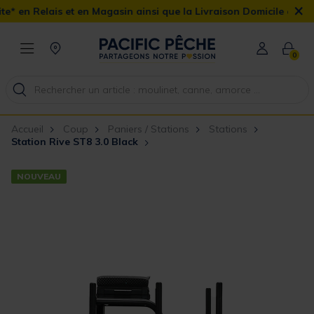
×
 et en Magasin ainsi que la Livraison Domicile offerte dès 90€
0
Accueil
Coup
Paniers / Stations
Stations
Station Rive ST8 3.0 Black
NOUVEAU