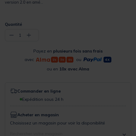
version 2.0 en amé...
Quantité
−
+
1
Payez en
plusieurs fois sans frais
avec
ou
ou en
10x avec Alma
Commander en ligne
Expédition sous 24 h
Acheter en magasin
Choisissez un magasin pour voir la disponibilité
Rechercher votre magasin