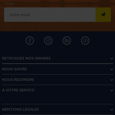
* Email
S''I
RETROUVEZ NOS UNIVERS
NOUS SUIVRE
NOUS REJOINDRE
À VOTRE SERVICE
MENTIONS LÉGALES