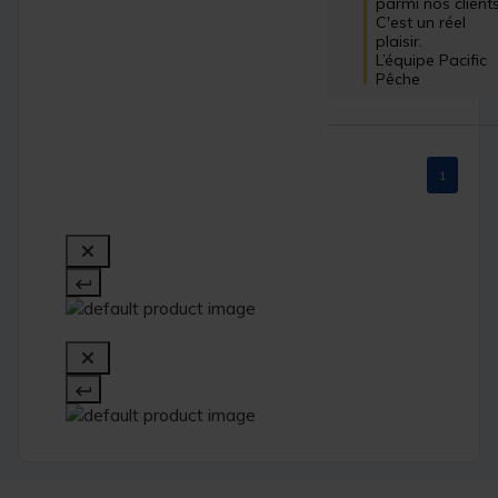
parmi nos clients.
C'est un réel 
plaisir.

L’équipe Pacific 
Pêche
1