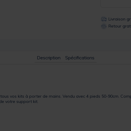
Livraison g
Retour grat
Description
Spécifications
r tous vos kits à porter de mains. Vendu avec 4 pieds 50-90cm. Compa
 de votre support kit.