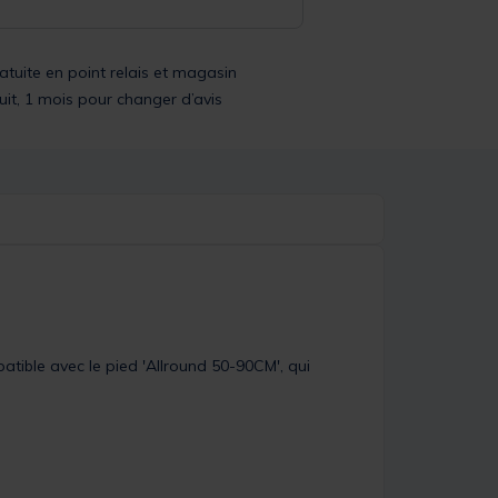
ratuite en point relais et magasin
uit, 1 mois pour changer d’avis
tible avec le pied 'Allround 50-90CM', qui