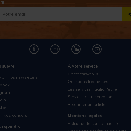
ail
 suivre
À votre service
Contactez-nous
voir nos newsletters
Questions fréquentes
book
Les services Pacific Pêche
agram
Services de réservation
dIn
Retourner un article
ube
- Nos conseils
Mentions légales
Politique de confidentialité
 rejoindre
Conditions générales de Vente