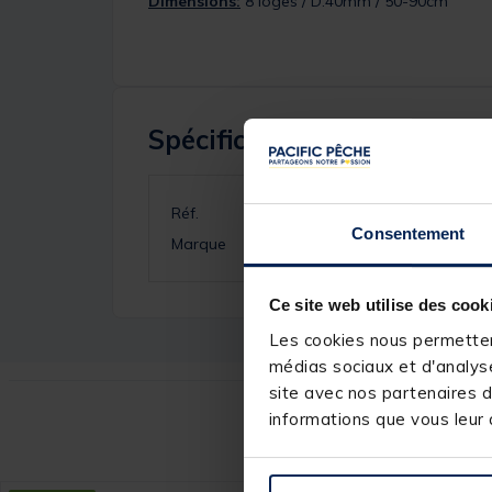
Dimensions:
8 loges / D.40mm / 50-90cm
Spécifications
Réf.
Consentement
Marque
Ce site web utilise des cook
Les cookies nous permettent
médias sociaux et d'analyse
site avec nos partenaires d
informations que vous leur a
Ce