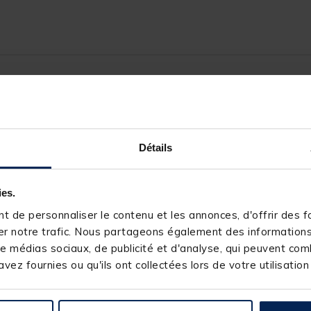
241615-1
Détails
SENSAS
ies.
 de personnaliser le contenu et les annonces, d'offrir des fo
r notre trafic. Nous partageons également des informations s
e médias sociaux, de publicité et d'analyse, qui peuvent comb
vez fournies ou qu'ils ont collectées lors de votre utilisation
s produits pourraient vous intéresse