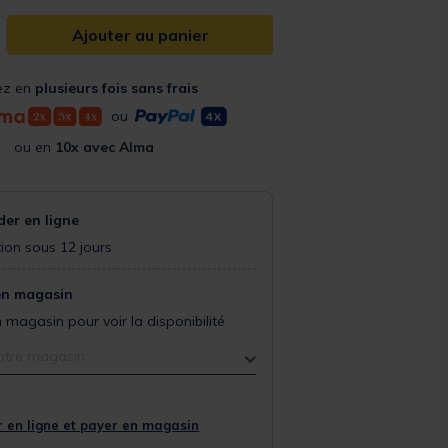
Ajouter au panier
ez en
plusieurs fois sans frais
ou
ou en
10x avec Alma
r en ligne
ion sous 12 jours
en magasin
 magasin pour voir la disponibilité
otre magasin
 en ligne et payer en magasin