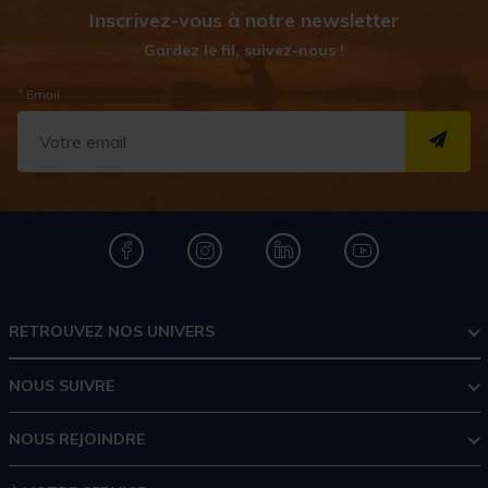
Inscrivez-vous à notre newsletter
Gardez le fil, suivez-nous !
* Email
S''I
RETROUVEZ NOS UNIVERS
NOUS SUIVRE
NOUS REJOINDRE