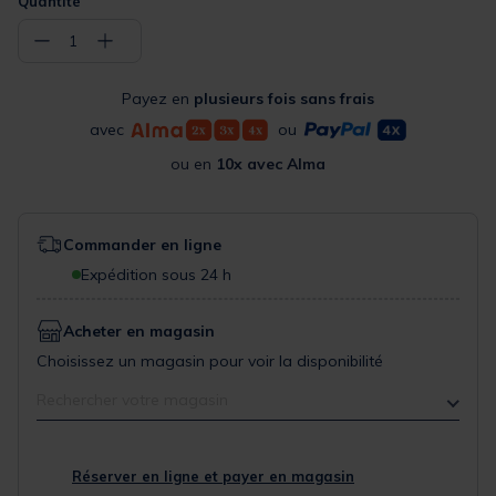
Quantité
−
+
1
Payez en
plusieurs fois sans frais
avec
ou
ou en
10x avec Alma
Commander en ligne
Expédition sous 24 h
Acheter en magasin
Choisissez un magasin pour voir la disponibilité
Rechercher votre magasin
Réserver en ligne et payer en magasin