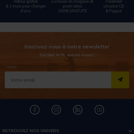
Retour gratuit
Livraison en magasin et
Paiement
& 1 mois pour changer
point relais
sécurisé CB
d'avis
100% GRATUITE
& Paypal
Inscrivez-vous à notre newsletter
Gardez le fil, suivez-nous !
* Email
S''I
RETROUVEZ NOS UNIVERS