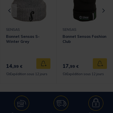
SENSAS
SENSAS
Bonnet Sensas S-
Bonnet Sensas Fashion
Winter Grey
Club
14,
17,
 au panier
Ajouter au panier
Ajouter
99 €
99 €
Expédition sous 12 jours
Expédition sous 12 jours