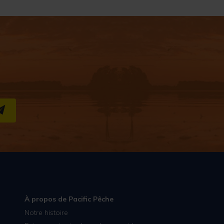
S''INSCRIRE
À propos de Pacific Pêche
Notre histoire