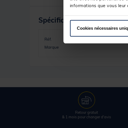
informations que vous leur a
Spécifications
Cookies nécessaires uni
Réf.
Marque
Retour gratuit
& 1 mois pour changer d'avis