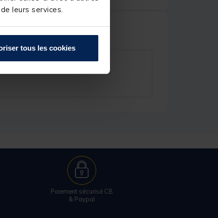
 de leurs services.
oriser tous les cookies
Paiement sécurisé CB
& Paypal