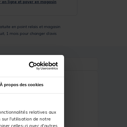
 en ligne et payer en magasin
ratuite en point relais et magasin
uit, 1 mois pour changer d’avis
À propos des cookies
nctionnalités relatives aux
ur l'utilisation de notre
iner celles-ci avec d'autres