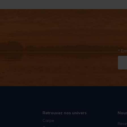
* Em
Retrouvez nos univers
Nous
Carpe
Rece