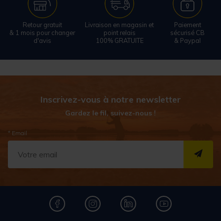
Retour gratuit
Livraison en magasin et
Paiement
& 1 mois pour changer
point relais
sécurisé CB
d'avis
100% GRATUITE
& Paypal
Inscrivez-vous à notre newsletter
Gardez le fil, suivez-nous !
* Email
S''I