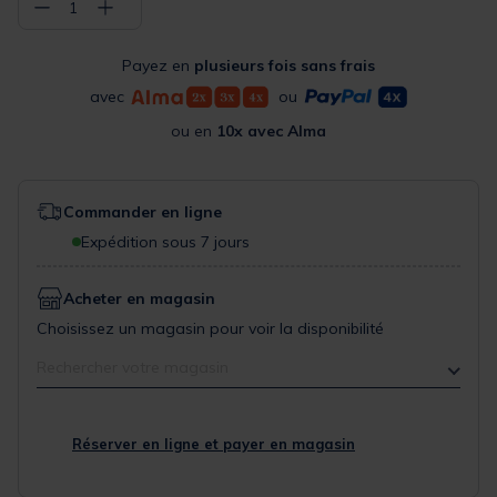
−
+
1
Payez en
plusieurs fois sans frais
avec
ou
ou en
10x avec Alma
Commander en ligne
Expédition sous 7 jours
Acheter en magasin
Choisissez un magasin pour voir la disponibilité
Rechercher votre magasin
Réserver en ligne et payer en magasin