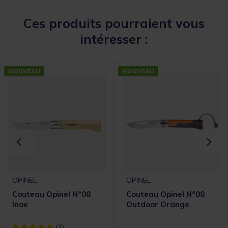
Ces produits pourraient vous
intéresser :
NOUVEAU
NOUVEAU
OPINEL
OPINEL
Couteau Opinel N°08
Couteau Opinel N°08
Inox
Outdoor Orange
[object Object] out of 5 Customer Rating
(1)