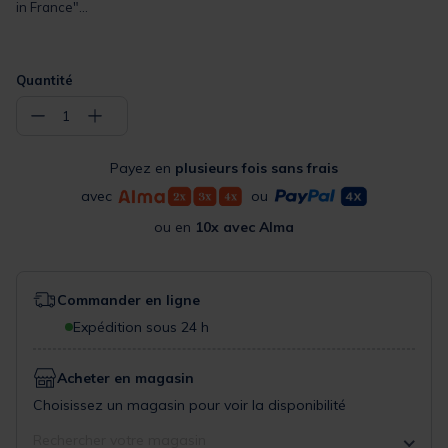
in France"...
Quantité
−
+
1
Payez en
plusieurs fois sans frais
avec
ou
ou en
10x avec Alma
Commander en ligne
Expédition sous 24 h
Acheter en magasin
Choisissez un magasin pour voir la disponibilité
Rechercher votre magasin