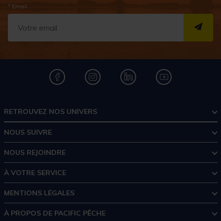
* Email
S''I
RETROUVEZ NOS UNIVERS
NOUS SUIVRE
NOUS REJOINDRE
À VOTRE SERVICE
MENTIONS LÉGALES
À PROPOS DE PACIFIC PÊCHE