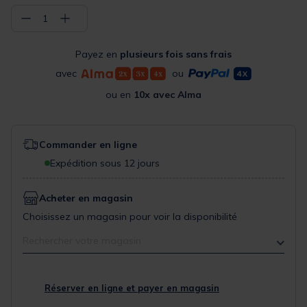
−
+
1
Payez en
plusieurs fois sans frais
avec
ou
ou en
10x avec Alma
Commander en ligne
Expédition sous 12 jours
Acheter en magasin
Choisissez un magasin pour voir la disponibilité
Rechercher votre magasin
Réserver en ligne et payer en magasin