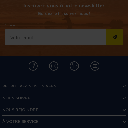
Inscrivez-vous à notre newsletter
Gardez le fil, suivez-nous !
* Email
S''I
RETROUVEZ NOS UNIVERS
NOUS SUIVRE
NOUS REJOINDRE
À VOTRE SERVICE