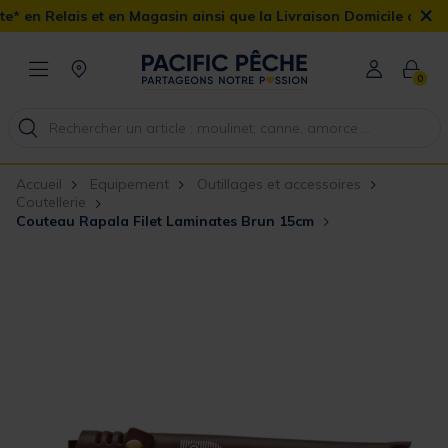
×
et en Magasin ainsi que la Livraison Domicile offerte dès 90€
0
Accueil
Equipement
Outillages et accessoires
Coutellerie
Couteau Rapala Filet Laminates Brun 15cm