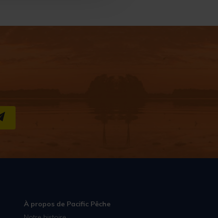
S''INSCRIRE
À propos de Pacific Pêche
Notre histoire