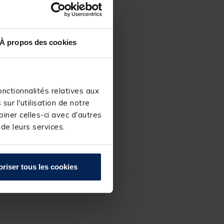
À propos des cookies
nctionnalités relatives aux
ur l'utilisation de notre
iner celles-ci avec d'autres
 de leurs services.
oriser tous les cookies