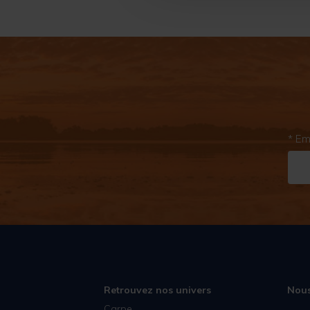
* Em
Retrouvez nos univers
Nous
Carpe