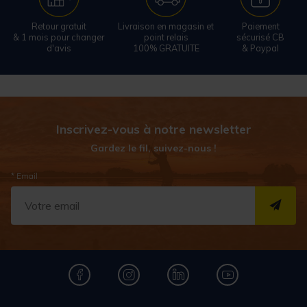
Retour gratuit
Livraison en magasin et
Paiement
& 1 mois pour changer
point relais
sécurisé CB
d'avis
100% GRATUITE
& Paypal
Inscrivez-vous à notre newsletter
Gardez le fil, suivez-nous !
* Email
S''I