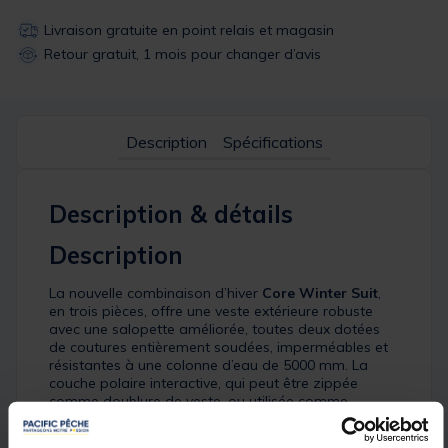
Livraison gratuite en point relais et magasin
Retour gratuit, 1 mois pour changer d’avis
Description
Spécifications
Description & détails
Description
La nouvelle combinaison d’hiver
Core Winter Suit
,
en trois pièces, offre une veste extérieure robuste
avec une salopette améliorée, toutes deux dotées
de coutures entièrement soudées, imperméables et
résistantes à une colonne d’eau de 5000 mm. La
couche polaire interactive, qui peut être zippée
comme doublure de veste, ou utilisée comme
vêtement, offre une chaleur et une polyvalence
supplémentaires. Cette combinaison propose donc