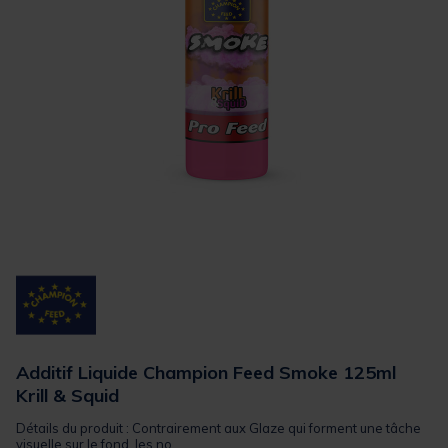
Additif Liquide Champion Feed Smoke 125ml
Krill & Squid
Détails du produit : Contrairement aux Glaze qui forment une tâche
visuelle sur le fond, les no...