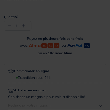
Quantité
−
+
1
Payez en
plusieurs fois sans frais
avec
ou
ou en
10x avec Alma
Commander en ligne
Expédition sous 24 h
Acheter en magasin
Choisissez un magasin pour voir la disponibilité
Rechercher votre magasin