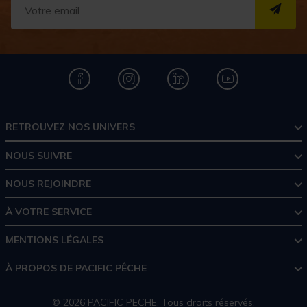
S''I
RETROUVEZ NOS UNIVERS
NOUS SUIVRE
NOUS REJOINDRE
À VOTRE SERVICE
MENTIONS LÉGALES
À PROPOS DE PACIFIC PÊCHE
© 2026 PACIFIC PECHE. Tous droits réservés.