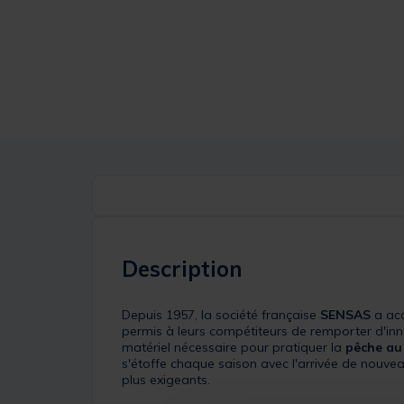
Description
Depuis 1957, la société française
SENSAS
a acq
permis à leurs compétiteurs de remporter d'inn
matériel nécessaire pour pratiquer la
pêche au
s'étoffe chaque saison avec l'arrivée de nouve
plus exigeants.