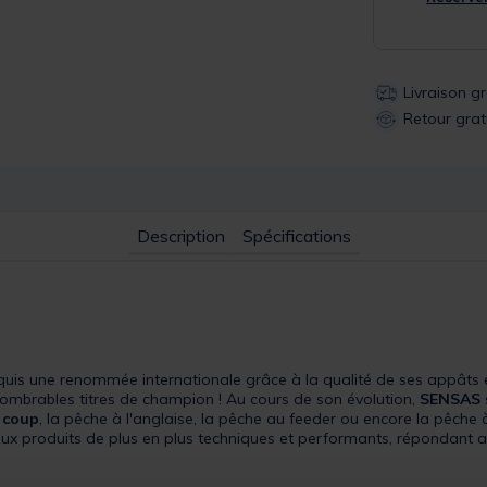
Livraison g
Retour grat
Description
Spécifications
uis une renommée internationale grâce à la qualité de ses appâts
ombrables titres de champion ! Au cours de son évolution,
SENSAS
 coup
, la pêche à l'anglaise, la pêche au feeder ou encore la pêche
aux produits de plus en plus techniques et performants, répondant a