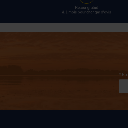
Retour gratuit
& 1 mois pour changer d'avis
* Em