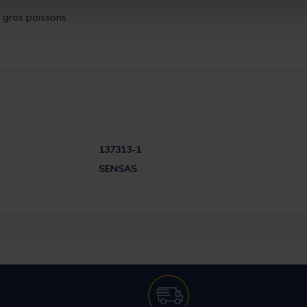
s gros poissons
137313-1
SENSAS