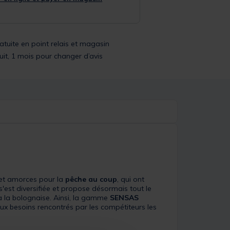
ratuite en point relais et magasin
uit, 1 mois pour changer d’avis
 et amorces pour la
pêche au coup
, qui ont
s'est diversifiée et propose désormais tout le
 à la bolognaise. Ainsi, la gamme
SENSAS
ux besoins rencontrés par les compétiteurs les