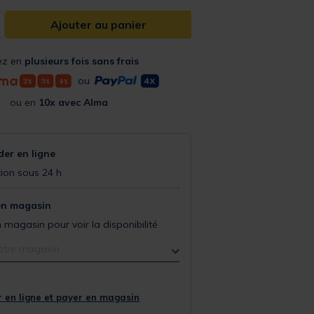
Ajouter au panier
ez en
plusieurs fois sans frais
ou
ou en
10x avec Alma
r en ligne
ion sous 24 h
en magasin
 magasin pour voir la disponibilité
otre magasin
 en ligne et payer en magasin