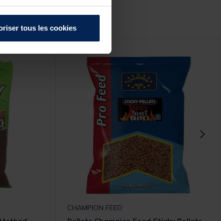
r :
oriser tous les cookies
CHAMPION FEED