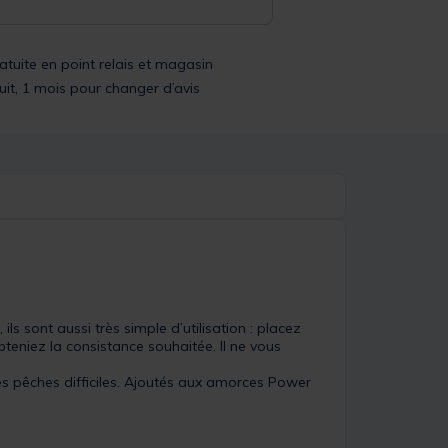
ratuite en point relais et magasin
uit, 1 mois pour changer d’avis
 sont aussi très simple d’utilisation : placez
teniez la consistance souhaitée. Il ne vous
les pêches difficiles. Ajoutés aux amorces Power