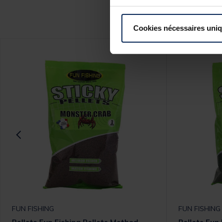
Ce
Cookies nécessaires uni
FUN FISHING
FUN FISHING