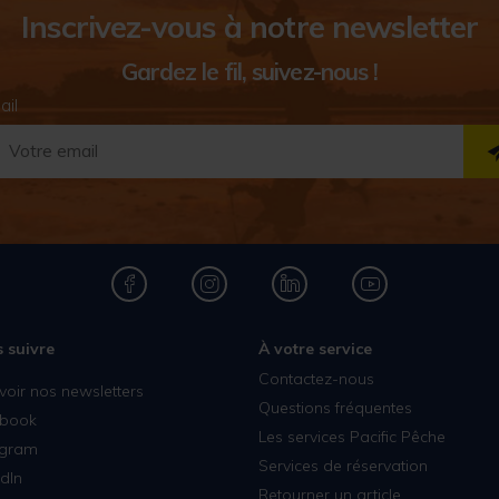
Inscrivez-vous à notre newsletter
Gardez le fil, suivez-nous !
ail
 suivre
À votre service
Contactez-nous
voir nos newsletters
Questions fréquentes
book
Les services Pacific Pêche
agram
Services de réservation
dIn
Retourner un article