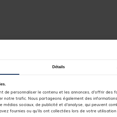
Détails
237522-1
FUN FISHING
ies.
 de personnaliser le contenu et les annonces, d'offrir des fo
r notre trafic. Nous partageons également des informations s
e médias sociaux, de publicité et d'analyse, qui peuvent comb
vez fournies ou qu'ils ont collectées lors de votre utilisation