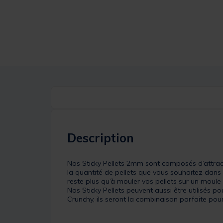
Description
Nos Sticky Pellets 2mm sont composés d’attracta
la quantité de pellets que vous souhaitez dans 
reste plus qu’à mouler vos pellets sur un moul
Nos Sticky Pellets peuvent aussi être utilisés p
Crunchy, ils seront la combinaison parfaite pour