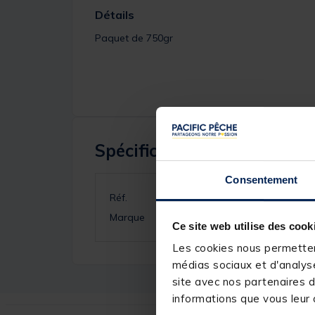
Détails
Paquet de 750gr
Spécifications
Consentement
Réf.
Marque
Ce site web utilise des cook
Les cookies nous permettent
médias sociaux et d'analyse
site avec nos partenaires d
informations que vous leur a