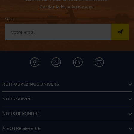
Gardez le fil, suivez-nous !
* Email
S''I
RETROUVEZ NOS UNIVERS
NOUS SUIVRE
NOUS REJOINDRE
À VOTRE SERVICE