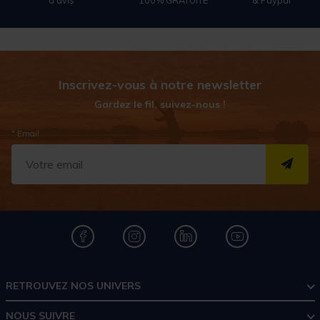
Inscrivez-vous à notre newsletter
Gardez le fil, suivez-nous !
* Email
S''I
RETROUVEZ NOS UNIVERS
NOUS SUIVRE