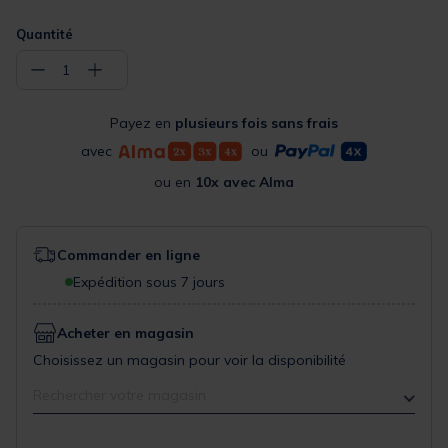
Quantité
−
+
1
Payez en
plusieurs fois sans frais
avec
ou
ou en
10x avec Alma
Commander en ligne
Expédition sous 7 jours
Acheter en magasin
Choisissez un magasin pour voir la disponibilité
Rechercher votre magasin