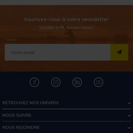
Inscrivez-vous à notre newsletter
Gardez le fil, suivez-nous !
* Email
S''I
RETROUVEZ NOS UNIVERS
NOUS SUIVRE
NOUS REJOINDRE