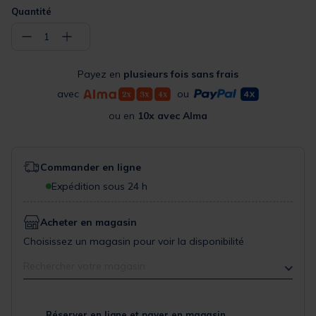
Quantité
−
+
1
Payez en
plusieurs fois sans frais
avec
ou
ou en
10x avec Alma
Commander en ligne
Expédition sous 24 h
Acheter en magasin
Choisissez un magasin pour voir la disponibilité
Rechercher votre magasin
Réserver en ligne et payer en magasin