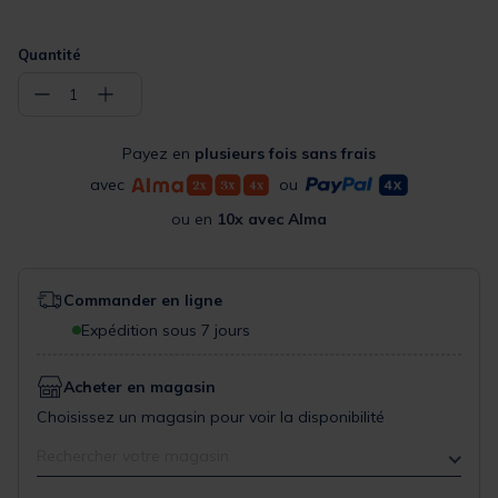
Quantité
−
+
1
Payez en
plusieurs fois sans frais
avec
ou
ou en
10x avec Alma
Commander en ligne
Expédition sous 7 jours
Acheter en magasin
Choisissez un magasin pour voir la disponibilité
Rechercher votre magasin