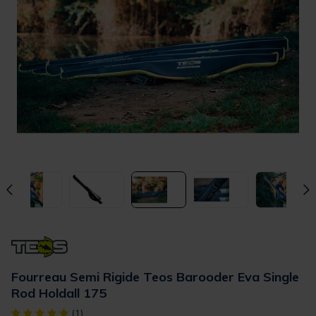
Fourreau Semi Rigide Teos Barooder Eva Single
Rod Holdall 175
[object Object] out of 5 Customer Rating
(1)