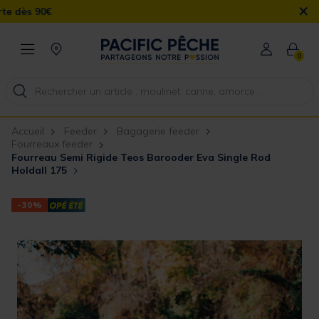
×
90€
0
Accueil
Feeder
Bagagerie feeder
Fourreaux feeder
Fourreau Semi Rigide Teos Barooder Eva Single Rod
Holdall 175
-30%