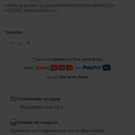
Détails du produit : La gamme BAROODER EVA SINGLE ROD
HOLDALL a été conçue pour ...
Quantité
−
+
1
Payez en
plusieurs fois sans frais
avec
ou
ou en
10x avec Alma
Commander en ligne
Expédition sous 24 h
Acheter en magasin
Choisissez un magasin pour voir la disponibilité