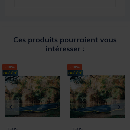
Ces produits pourraient vous
intéresser :
-30%
-30%
TEOS
TEOS