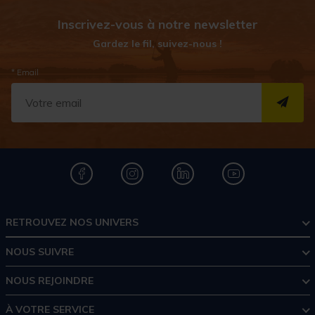
Inscrivez-vous à notre newsletter
Gardez le fil, suivez-nous !
* Email
S''I
RETROUVEZ NOS UNIVERS
NOUS SUIVRE
NOUS REJOINDRE
À VOTRE SERVICE