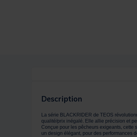
Description
La série BLACKRIDER de TEOS révolutionne l
qualité/prix inégalé. Elle allie précision et
Conçue pour les pêcheurs exigeants, cette s
un design élégant, pour des performances de