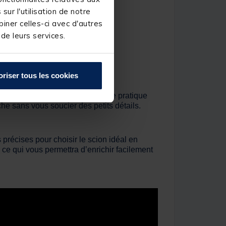
ur l'utilisation de notre
iner celles-ci avec d'autres
 de leurs services.
oriser tous les cookies
n en toute sécurité. Une touche pratique
che sans vous soucier des petits détails.
précises pour choisir le scion idéal en
ce qui vous permettra d’enrichir facilement