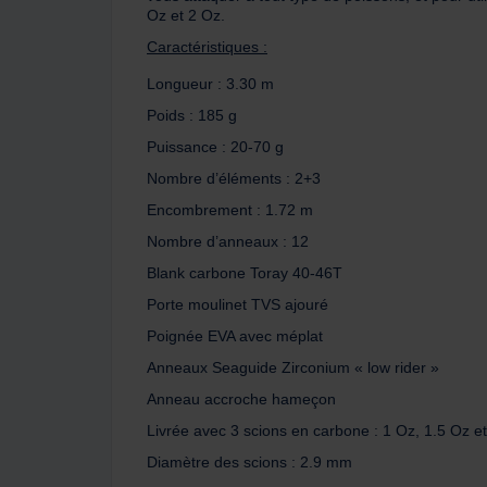
Oz et 2 Oz.
Caractéristiques :
Longueur : 3.30 m
Poids : 185 g
Puissance : 20-70 g
Nombre d’éléments : 2+3
Encombrement : 1.72 m
Nombre d’anneaux : 12
Blank carbone Toray 40-46T
Porte moulinet TVS ajouré
Poignée EVA avec méplat
Anneaux Seaguide Zirconium « low rider »
Anneau accroche hameçon
Livrée avec 3 scions en carbone : 1 Oz, 1.5 Oz e
Diamètre des scions : 2.9 mm