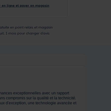
 en ligne et payer en magasin
ratuite en point relais et magasin
uit, 1 mois pour changer d’avis
mances exceptionnelles avec un rapport
ns compromis sur la qualité et la technicité.
aux d'exception, une technologie avancée et