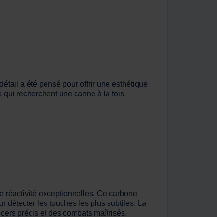
tail a été pensé pour offrir une esthétique
s qui recherchent une canne à la fois
e réactivité exceptionnelles. Ce carbone
r détecter les touches les plus subtiles. La
cers précis et des combats maîtrisés.