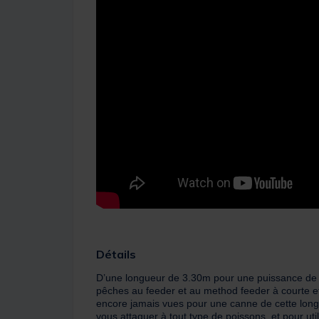
Détails
D’une longueur de 3.30m pour une puissance de
pêches au feeder et au method feeder à courte et
encore jamais vues pour une canne de cette long
vous attaquer à tout type de poissons, et pour uti