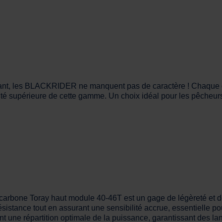
légant, les BLACKRIDER ne manquent pas de caractère ! Chaque dé
lité supérieure de cette gamme. Un choix idéal pour les pêcheur
 carbone Toray haut module 40-46T est un gage de légèreté et d
sistance tout en assurant une sensibilité accrue, essentielle pou
 une répartition optimale de la puissance, garantissant des lan