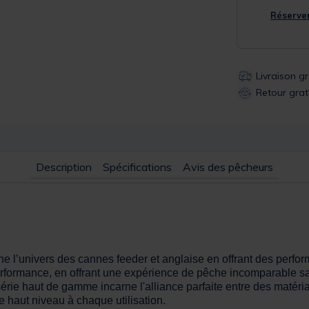
Réserver
Livraison g
Retour grat
Description
Spécifications
Avis des pêcheurs
’univers des cannes feeder et anglaise en offrant des perfor
 performance, en offrant une expérience de pêche incomparable sa
érie haut de gamme incarne l'alliance parfaite entre des matéri
 haut niveau à chaque utilisation.