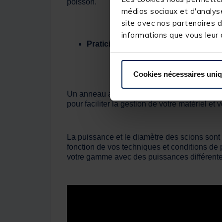
poisson.
médias sociaux et d'analyse
site avec nos partenaires d
informations que vous leur a
Praticité et fonctionnalité
Cookies nécessaires uni
Un anneau accroche-hameçon intégré à la ca
pour faciliter la gestion de votre matériel e
La puissance et le diamètre des scions sont 
fonction de vos techniques et conditions de 
votre gamme avec des puissances différentes