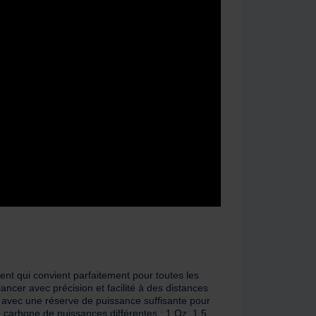
 qui convient parfaitement pour toutes les
cer avec précision et facilité à des distances
 avec une réserve de puissance suffisante pour
n carbone de puissances différentes : 1 Oz, 1.5