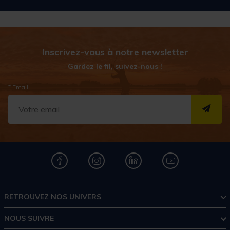
Inscrivez-vous à notre newsletter
Gardez le fil, suivez-nous !
* Email
S''I
RETROUVEZ NOS UNIVERS
NOUS SUIVRE