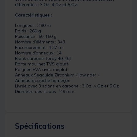
différentes : 3 Oz, 4 Oz et 5 Oz.
Caractéristiques :
Longueur : 3.90 m
Poids : 260 g
Puissance : 50-160 g
Nombre d’éléments : 3+3
Encombrement : 1.37 m
Nombre d’anneaux : 14
Blank carbone Toray 40-46T
Porte moulinet TVS ajouré
Poignée EVA avec méplat
Anneaux Seaguide Zirconium « low rider »
Anneau accroche hameçon
Livrée avec 3 scions en carbone : 3 Oz, 4 Oz et 5 Oz
Diamètre des scions : 2.9 mm
Spécifications