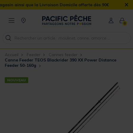
×
nsi que la Livraison Domicile offerte dès 90€
0
Accueil
Feeder
Cannes feeder
Canne Feeder TEOS Blackrider 390 XX Power Distance
Feeder 50-160g
NOUVEAU