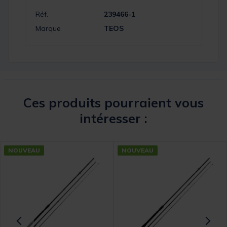
Réf.
239466-1
Marque
TEOS
Ces produits pourraient vous
intéresser :
NOUVEAU
NOUVEAU