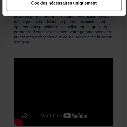
Cookies nécessaires uniquement
La puissance et le diamètre des scions sont indiqués
sur chaque modèle, vous offrant ainsi des informations
précises pour choisir le scion idéal en fonction de vos
techniques et conditions de pêche. Les scions sont
également disponibles individuellement, ce qui vous
permettra d’enrichir facilement votre gamme avec des
puissances différentes que celles livrées avec la canne
d’origine.