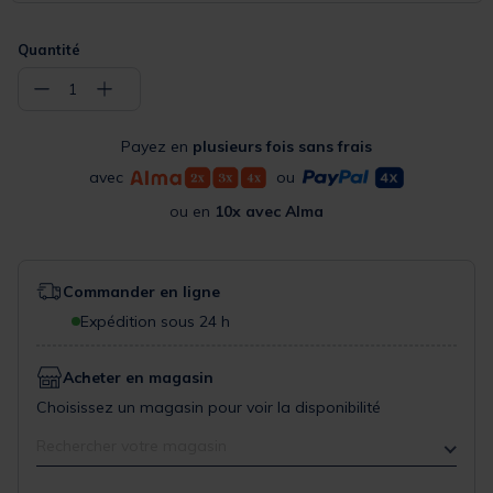
Quantité
−
+
1
Payez en
plusieurs fois sans frais
avec
ou
ou en
10x avec Alma
Commander en ligne
Expédition sous 24 h
Acheter en magasin
Choisissez un magasin pour voir la disponibilité
Rechercher votre magasin