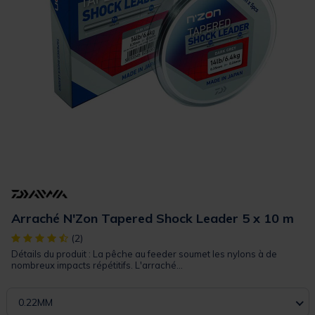
Arraché N'Zon Tapered Shock Leader 5 x 10 m
[object Object] out of 5 Customer Rating
(2)
Détails du produit : La pêche au feeder soumet les nylons à de
nombreux impacts répétitifs. L'arraché...
0.22MM