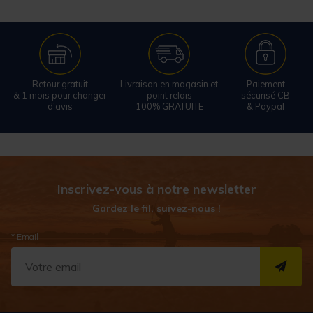
Retour gratuit
Livraison en magasin et
Paiement
& 1 mois pour changer
point relais
sécurisé CB
d'avis
100% GRATUITE
& Paypal
Inscrivez-vous à notre newsletter
Gardez le fil, suivez-nous !
* Email
S''I