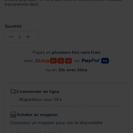
transparente &bul...
Quantité
−
+
1
Payez en
plusieurs fois sans frais
avec
ou
ou en
10x avec Alma
Commander en ligne
Expédition sous 24 h
Acheter en magasin
Choisissez un magasin pour voir la disponibilité
Rechercher votre magasin