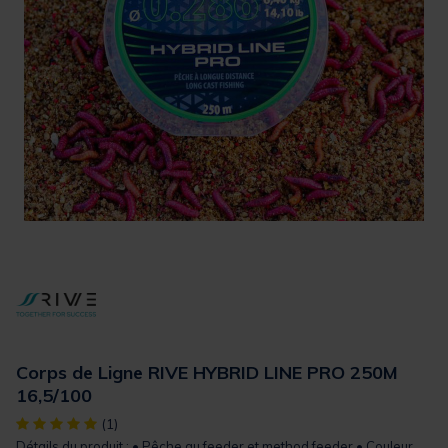
Corps de Ligne RIVE HYBRID LINE PRO 250M
16,5/100
[object Object] out of 5 Customer Rating
(1)
Détails du produit : • Pêche au feeder et method feeder • Couleur