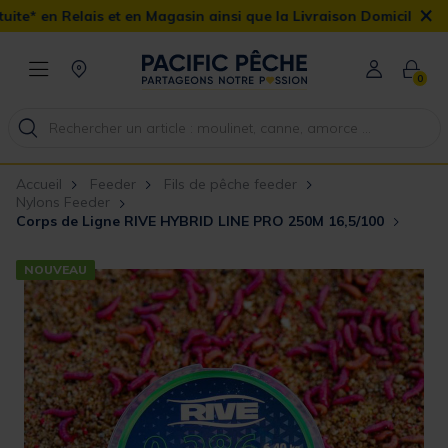
×
s et en Magasin ainsi que la Livraison Domicile offerte dès 90€
0
Accueil
Feeder
Fils de pêche feeder
Nylons Feeder
Corps de Ligne RIVE HYBRID LINE PRO 250M 16,5/100
NOUVEAU