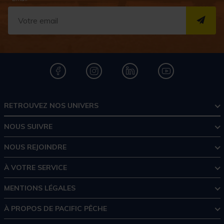
S''I
RETROUVEZ NOS UNIVERS
NOUS SUIVRE
NOUS REJOINDRE
À VOTRE SERVICE
MENTIONS LÉGALES
À PROPOS DE PACIFIC PÊCHE