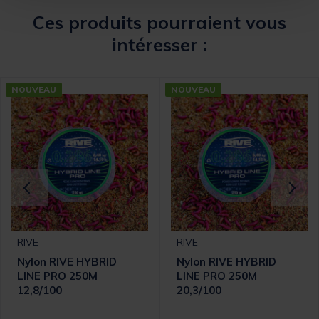
Ces produits pourraient vous
intéresser :
NOUVEAU
NOUVEAU
RIVE
RIVE
Nylon RIVE HYBRID
Nylon RIVE HYBRID
LINE PRO 250M
LINE PRO 250M
12,8/100
20,3/100
omer Rating