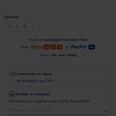
Quantité
−
+
1
Payez en
plusieurs fois sans frais
avec
ou
ou en
10x avec Alma
Commander en ligne
Expédition sous 24 h
Acheter en magasin
Choisissez un magasin pour voir la disponibilité
Rechercher votre magasin