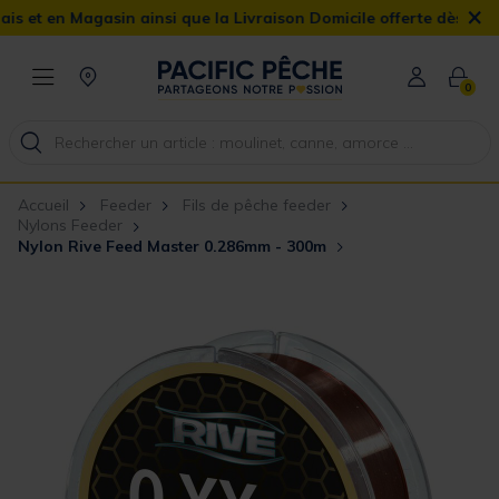
×
en Magasin ainsi que la Livraison Domicile offerte dès 90€
0
Accueil
Feeder
Fils de pêche feeder
Nylons Feeder
Nylon Rive Feed Master 0.286mm - 300m