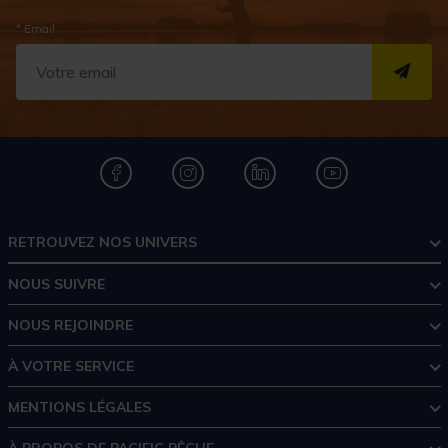
* Email
S''I
RETROUVEZ NOS UNIVERS
NOUS SUIVRE
NOUS REJOINDRE
À VOTRE SERVICE
MENTIONS LÉGALES