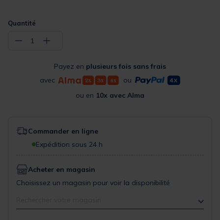
Quantité
−
+
1
Payez en
plusieurs fois sans frais
avec
ou
ou en
10x avec Alma
Commander en ligne
Expédition sous 24 h
Acheter en magasin
Choisissez un magasin pour voir la disponibilité
Rechercher votre magasin