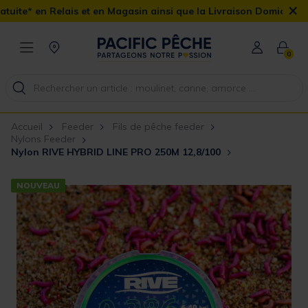
×
s et en Magasin ainsi que la Livraison Domicile offerte dès 90€
0
Accueil
Feeder
Fils de pêche feeder
Nylons Feeder
Nylon RIVE HYBRID LINE PRO 250M 12,8/100
NOUVEAU