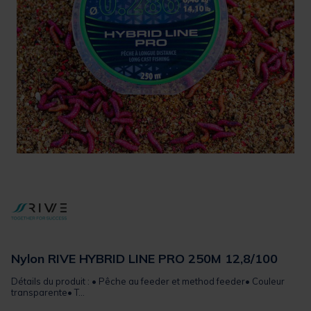
Nylon RIVE HYBRID LINE PRO 250M 12,8/100
Détails du produit : • Pêche au feeder et method feeder• Couleur
transparente• T...