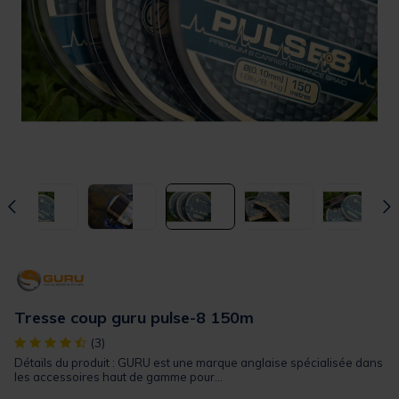
Tresse coup guru pulse-8 150m
[object Object] out of 5 Customer Rating
(3)
Détails du produit : GURU est une marque anglaise spécialisée dans
les accessoires haut de gamme pour...