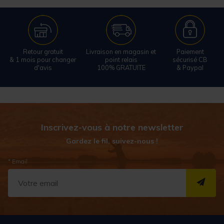
Retour gratuit
Livraison en magasin et
Paiement
& 1 mois pour changer
point relais
sécurisé CB
d'avis
100% GRATUITE
& Paypal
Inscrivez-vous à notre newsletter
Gardez le fil, suivez-nous !
* Email
S''I