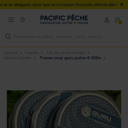
×
asin ainsi que la Livraison Domicile offerte dès 90€
0
Accueil
Feeder
Fils de pêche feeder
Nylons Feeder
Tresse coup guru pulse-8 150m