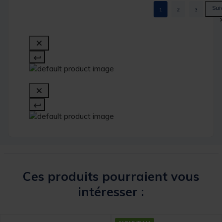
1
2
3
Ces produits pourraient vous
intéresser :