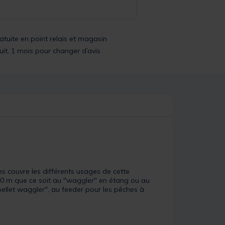
ratuite en point relais et magasin
uit, 1 mois pour changer d’avis
es couvre les différents usages de cette
3,90 m que ce soit au "waggler" en étang ou au
"pellet waggler", au feeder pour les pêches à