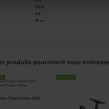
390 g
4.9
86 cm
s produits pourraient vous intéresse
AU
NOUVEAU
aiwa Team Daiwa 2025