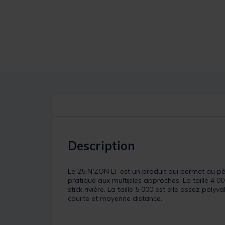
Description
Le 25 N'ZON LT est un produit qui permet au pêc
pratique aux multiples approches. La taille 4 0
stick rivière. La taille 5 000 est elle assez po
courte et moyenne distance.