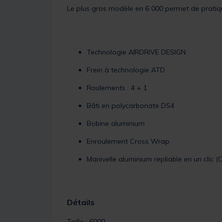
Le plus gros modèle en 6 000 permet de pratiqu
Technologie AIRDRIVE DESIGN
Frein à technologie ATD
Roulements : 4 + 1
Bâti en polycarbonate DS4
Bobine aluminium
Enroulement Cross Wrap
Manivelle aluminium repliable en un clic 
Détails
Taille : 6000