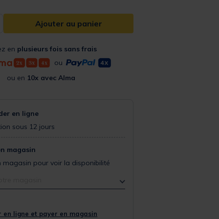
Ajouter au panier
ez en
plusieurs fois sans frais
ou
ou en
10x avec Alma
r en ligne
ion sous 12 jours
en magasin
 magasin pour voir la disponibilité
otre magasin
 en ligne et payer en magasin