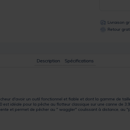
Livraison g
Retour grat
Description
Spécifications
heur d'avoir un outil fonctionnel et fiable et dont la gamme de taill
00 est idéale pour la pêche au flotteur classique sur une canne de 
lyvalente et permet de pêcher au " waggler" coulissant à distance, au 