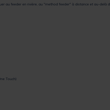
er au feeder en rivière, au "method feeder" à distance et au-delà d
(One Touch)