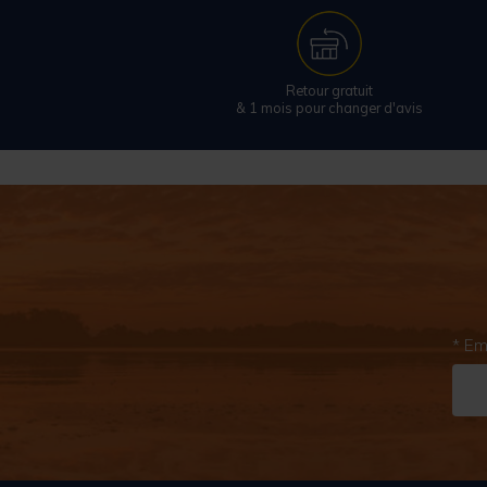
Retour gratuit
& 1 mois pour changer d'avis
* Em