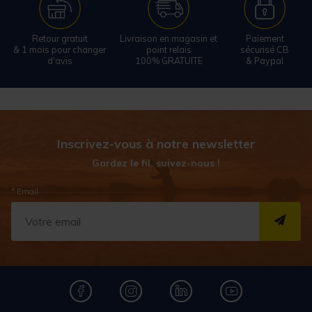
Retour gratuit
Livraison en magasin et
Paiement
& 1 mois pour changer
point relais
sécurisé CB
d'avis
100% GRATUITE
& Paypal
Inscrivez-vous à notre newsletter
Gardez le fil, suivez-nous !
* Email
S''I