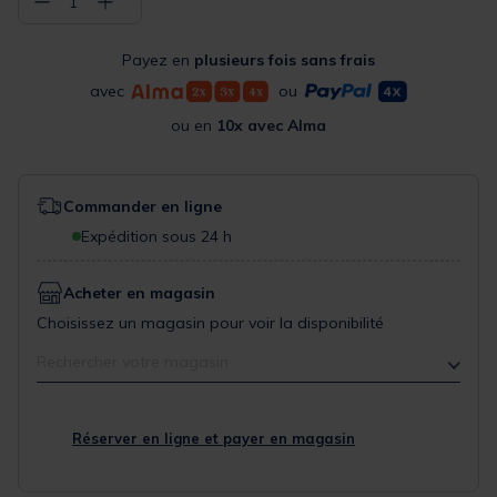
−
+
1
Payez en
plusieurs fois sans frais
avec
ou
ou en
10x avec Alma
Commander en ligne
Expédition sous 24 h
Acheter en magasin
Choisissez un magasin pour voir la disponibilité
Rechercher votre magasin
Réserver en ligne et payer en magasin