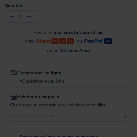
Quantité
−
+
1
Payez en
plusieurs fois sans frais
avec
ou
ou en
10x avec Alma
Commander en ligne
Expédition sous 24 h
Acheter en magasin
Choisissez un magasin pour voir la disponibilité
Rechercher votre magasin
Réserver en ligne et payer en magasin