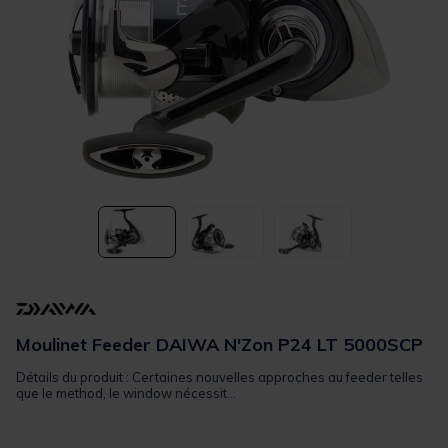
Moulinet Feeder DAIWA N'Zon P24 LT 5000SCP
Détails du produit : Certaines nouvelles approches au feeder telles
que le method, le window nécessit...