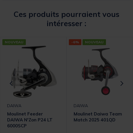
Ces produits pourraient vous
intéresser :
NOUVEAU
-6%
NOUVEAU
DAIWA
DAIWA
Moulinet Feeder
Moulinet Daiwa Team
DAIWA N'Zon P24 LT
Match 2025 401QD
6000SCP