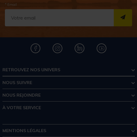
* Email
S''I
RETROUVEZ NOS UNIVERS
NOUS SUIVRE
NOUS REJOINDRE
À VOTRE SERVICE
MENTIONS LÉGALES