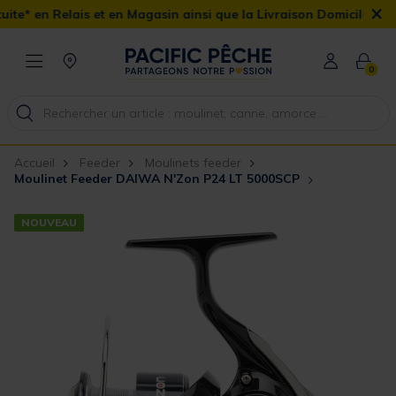
×
 et en Magasin ainsi que la Livraison Domicile offerte dès 90€
0
Accueil
Feeder
Moulinets feeder
Moulinet Feeder DAIWA N'Zon P24 LT 5000SCP
NOUVEAU