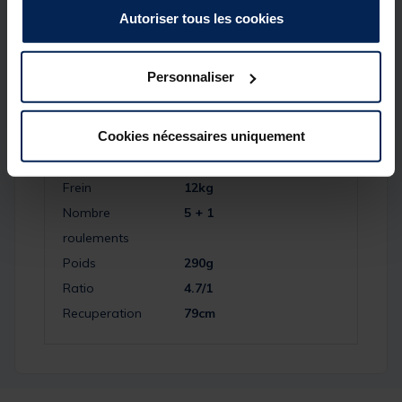
Autoriser tous les cookies
Spécifications
Personnaliser
Réf.
240585-1
Cookies nécessaires uniquement
Marque
DAIWA
Capacite
150m-28/100
Frein
12kg
Nombre
5 + 1
roulements
Poids
290g
Ratio
4.7/1
Recuperation
79cm