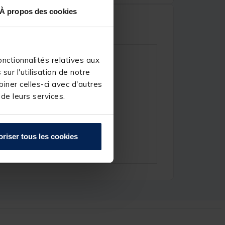
À propos des cookies
nctionnalités relatives aux
ur l'utilisation de notre
iner celles-ci avec d'autres
 de leurs services.
oriser tous les cookies