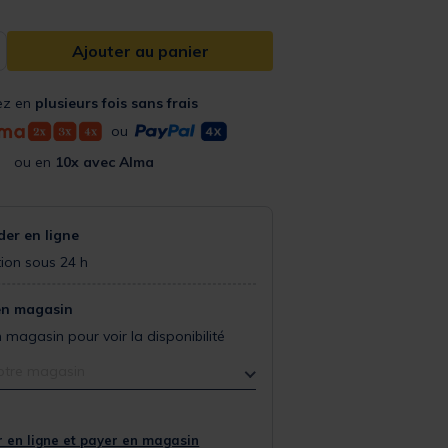
Ajouter au panier
ez en
plusieurs fois sans frais
ou
ou en
10x avec Alma
r en ligne
ion sous 24 h
en magasin
 magasin pour voir la disponibilité
otre magasin
 en ligne et payer en magasin