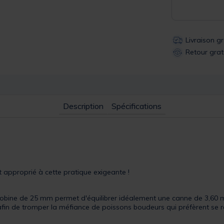
Livraison g
Retour grat
Description
Spécifications
 approprié à cette pratique exigeante !
obine de 25 mm permet d'équilibrer idéalement une canne de 3,60 
t afin de tromper la méfiance de poissons boudeurs qui préfèrent se r