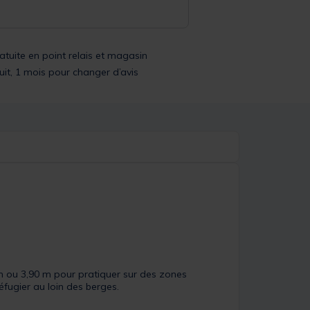
ratuite en point relais et magasin
uit, 1 mois pour changer d’avis
m ou 3,90 m pour pratiquer sur des zones
éfugier au loin des berges.