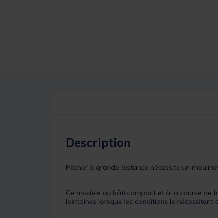
Description
Pêcher à grande distance nécessite un moulinet
Ce modèle au bâti compact et à la course de b
lointaines lorsque les conditions le nécessiten