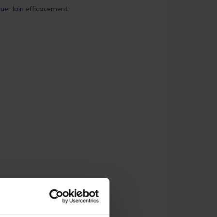
uer loin efficacement.