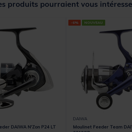
s produits pourraient vous intéresse
-6%
NOUVEAU
DAIWA
eeder DAIWA N'Zon P24 LT
Moulinet Feeder Team DA