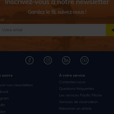
Inscrivez-vous à notre newsletter
Gardez le fil, suivez-nous !
ail
 suivre
À votre service
Contactez-nous
voir nos newsletters
Questions fréquentes
book
Les services Pacific Pêche
agram
Services de réservation
dIn
Retourner un article
ube