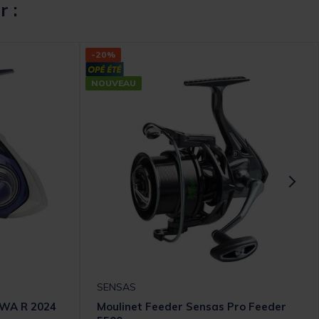
r :
-20%
NOUVEAU
SENSAS
IWA R 2024
Moulinet Feeder Sensas Pro Feeder