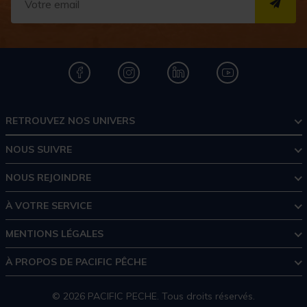
S''I
RETROUVEZ NOS UNIVERS
NOUS SUIVRE
NOUS REJOINDRE
À VOTRE SERVICE
MENTIONS LÉGALES
À PROPOS DE PACIFIC PÊCHE
© 2026 PACIFIC PECHE. Tous droits réservés.