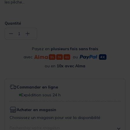
les pêche...
Quantité
−
+
1
Payez en
plusieurs fois sans frais
avec
ou
ou en
10x avec Alma
Commander en ligne
Expédition sous 24 h
Acheter en magasin
Choisissez un magasin pour voir la disponibilité
Rechercher votre magasin