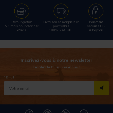
Retour gratuit
Livraison en magasin et
Paiement
& 1 mois pour changer
point relais
sécurisé CB
d'avis
100% GRATUITE
& Paypal
Inscrivez-vous à notre newsletter
Gardez le fil, suivez-nous !
* Email
S''I