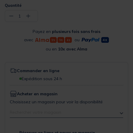
Quantité
−
+
1
Payez en
plusieurs fois sans frais
avec
ou
ou en
10x avec Alma
Commander en ligne
Expédition sous 24 h
Acheter en magasin
Choisissez un magasin pour voir la disponibilité
Rechercher votre magasin
Réserver en ligne et payer en magasin