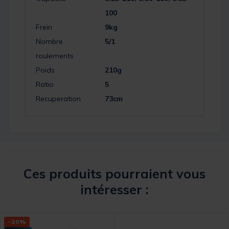
100
Frein
9kg
Nombre
5/1
roulements
Poids
210g
Ratio
5
Recuperation
73cm
Ces produits pourraient vous
intéresser :
-20%