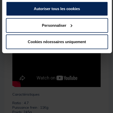
plusieurs cannes à pêche et qui veulent une
combinaison assortie pour tous leurs choix de
Autoriser tous les cookies
cannes.
Détails
Personnaliser
Cookies nécessaires uniquement
Caractéristiques
Ratio : 4.7
Puissance frein : 11Kg
Poids: 245g