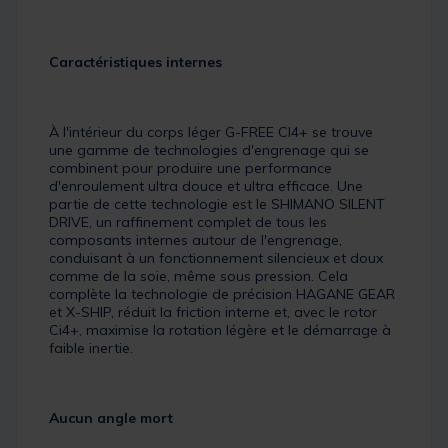
Caractéristiques internes
À l'intérieur du corps léger G-FREE CI4+ se trouve
une gamme de technologies d'engrenage qui se
combinent pour produire une performance
d'enroulement ultra douce et ultra efficace. Une
partie de cette technologie est le SHIMANO SILENT
DRIVE, un raffinement complet de tous les
composants internes autour de l'engrenage,
conduisant à un fonctionnement silencieux et doux
comme de la soie, même sous pression. Cela
complète la technologie de précision HAGANE GEAR
et X-SHIP, réduit la friction interne et, avec le rotor
Ci4+, maximise la rotation légère et le démarrage à
faible inertie.
Aucun angle mort