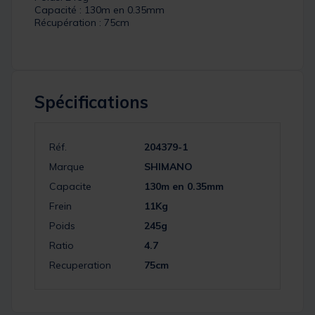
Capacité : 130m en 0.35mm
Récupération : 75cm
Spécifications
Réf.
204379-1
Marque
SHIMANO
Capacite
130m en 0.35mm
Frein
11Kg
Poids
245g
Ratio
4.7
Recuperation
75cm