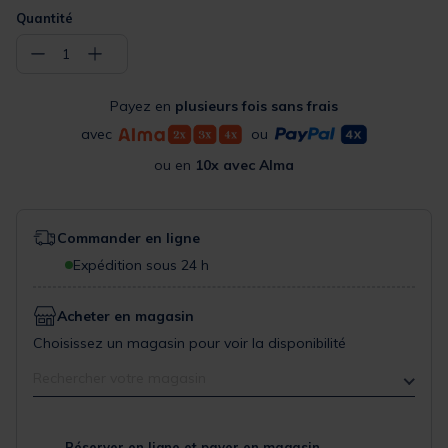
Quantité
−
+
1
Payez en
plusieurs fois sans frais
avec
ou
ou en
10x avec Alma
Commander en ligne
Expédition sous 24 h
Acheter en magasin
Choisissez un magasin pour voir la disponibilité
Rechercher votre magasin
Réserver en ligne et payer en magasin