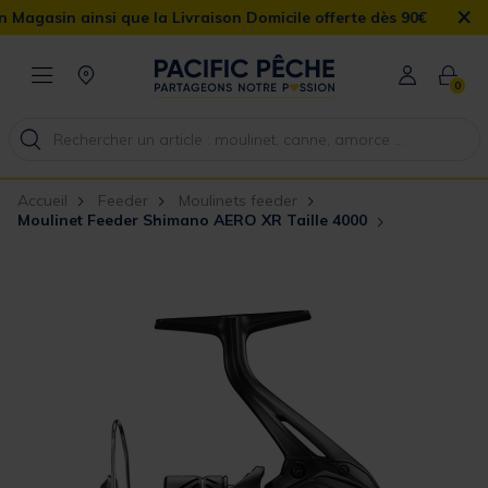
×
in ainsi que la Livraison Domicile offerte dès 90€
0
Accueil
Feeder
Moulinets feeder
Moulinet Feeder Shimano AERO XR Taille 4000