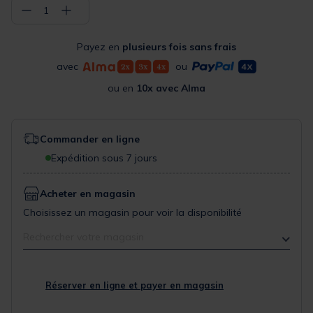
−
+
1
Payez en
plusieurs fois sans frais
avec
ou
ou en
10x avec Alma
Commander en ligne
Expédition sous 7 jours
Acheter en magasin
Choisissez un magasin pour voir la disponibilité
Rechercher votre magasin
Réserver en ligne et payer en magasin