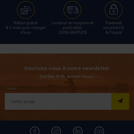
Retour gratuit
Livraison en magasin et
Paiement
& 1 mois pour changer
point relais
sécurisé CB
d'avis
100% GRATUITE
& Paypal
Inscrivez-vous à notre newsletter
Gardez le fil, suivez-nous !
* Email
S''I