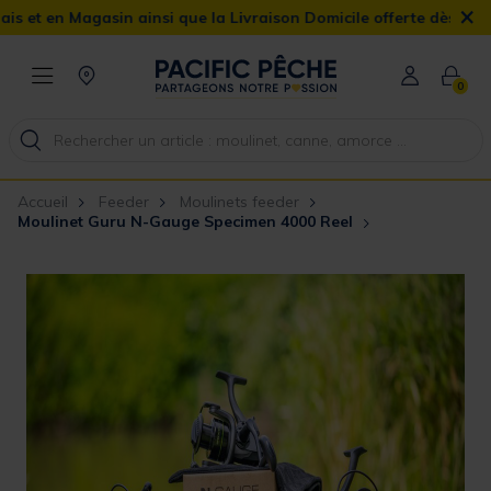
×
 Magasin ainsi que la Livraison Domicile offerte dès 90€
0
Accueil
Feeder
Moulinets feeder
Moulinet Guru N-Gauge Specimen 4000 Reel