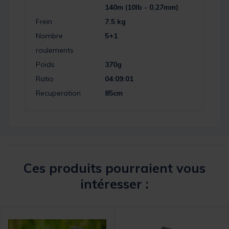
140m (10lb - 0,27mm)
Frein
7.5 kg
Nombre
5+1
roulements
Poids
370g
Ratio
04:09:01
Recuperation
85cm
Ces produits pourraient vous
intéresser :