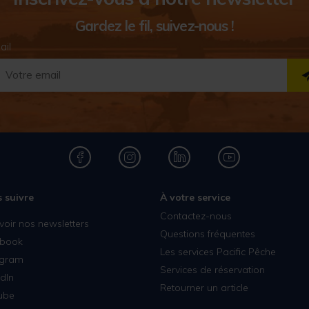
Gardez le fil, suivez-nous !
ail
 suivre
À votre service
Contactez-nous
voir nos newsletters
Questions fréquentes
book
Les services Pacific Pêche
agram
Services de réservation
dIn
Retourner un article
ube