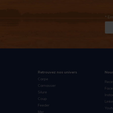
* Em
Retrouvez nos univers
Nous
Carpe
Rece
Carnassier
Face
Silure
Inst
Coup
Linke
Feeder
Yout
Mer