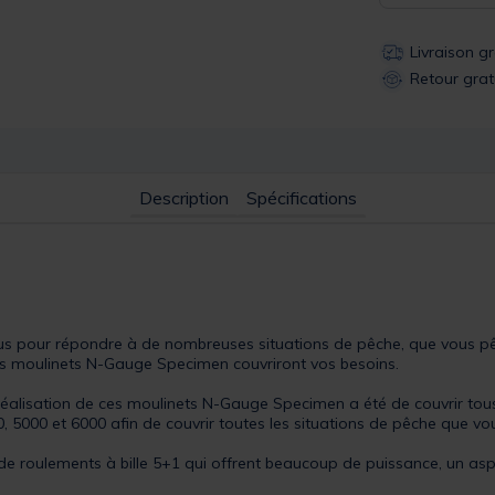
Livraison g
Retour grat
Description
Spécifications
s pour répondre à de nombreuses situations de pêche, que vous p
ces moulinets N-Gauge Specimen couvriront vos besoins.
 réalisation de ces moulinets N-Gauge Specimen a été de couvrir tou
, 5000 et 6000 afin de couvrir toutes les situations de pêche que vo
 roulements à bille 5+1 qui offrent beaucoup de puissance, un aspe