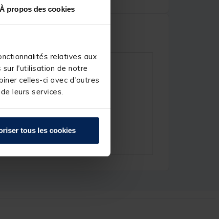
À propos des cookies
nctionnalités relatives aux
ur l'utilisation de notre
iner celles-ci avec d'autres
 de leurs services.
oriser tous les cookies