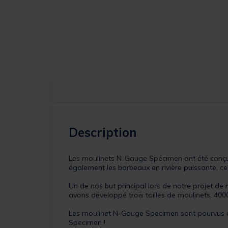
Description
Les moulinets N-Gauge Spécimen ont été conçu
également les barbeaux en rivière puissante, 
Un de nos but principal lors de notre projet de
avons développé trois tailles de moulinets, 4000
Les moulinet N-Gauge Specimen sont pourvus de
Specimen !