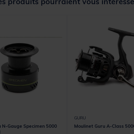
s produits pourraient vous intéresse
GURU
u N-Gauge Specimen 5000
Moulinet Guru A-Class 500
l