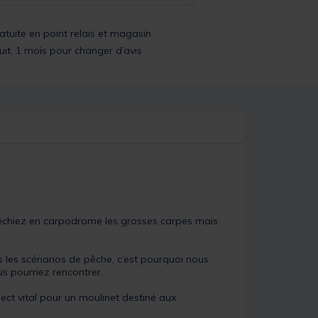
ratuite en point relais et magasin
uit, 1 mois pour changer d’avis
êchiez en carpodrome les grosses carpes mais
s les scénarios de pêche, c’est pourquoi nous
us pourriez rencontrer.
ct vital pour un moulinet destiné aux