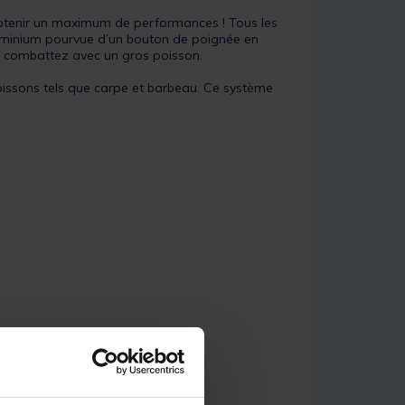
 obtenir un maximum de performances ! Tous les
aluminium pourvue d’un bouton de poignée en
ous combattez avec un gros poisson.
oissons tels que carpe et barbeau. Ce système