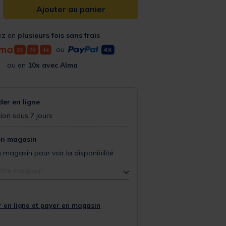
Ajouter au panier
ez en
plusieurs fois sans frais
ou
ou en
10x avec Alma
r en ligne
ion sous 7 jours
en magasin
 magasin pour voir la disponibilité
otre magasin
 en ligne et payer en magasin