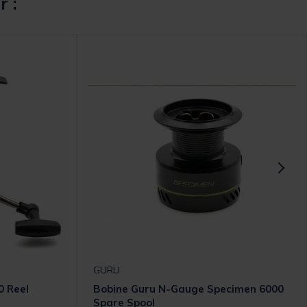
r :
GURU
0 Reel
Bobine Guru N-Gauge Specimen 6000
Spare Spool