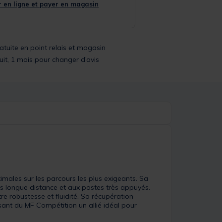
 en ligne et payer en magasin
ratuite en point relais et magasin
uit, 1 mois pour changer d’avis
males sur les parcours les plus exigeants. Sa
s longue distance et aux postes très appuyés.
re robustesse et fluidité. Sa récupération
sant du MF Compétition un allié idéal pour