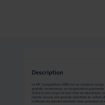
Description
Le MF Compétition 4500 est un moulinet conçu p
grande contenance, sa récupération puissante e
Grâce à son corps et son rotor en aluminium, as
rapide assure une grande réactivité en action d
maîtriser les lancers lointains avec précision et e