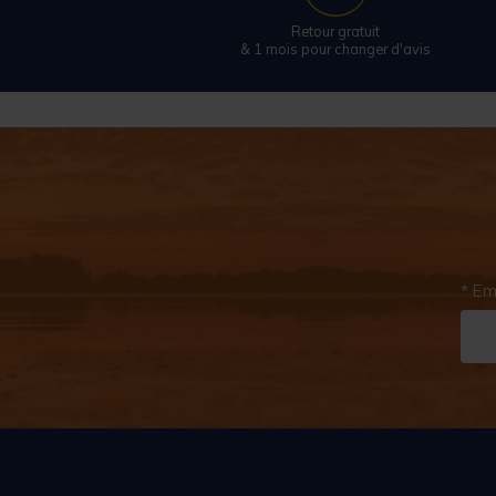
Retour gratuit
& 1 mois pour changer d'avis
* Em