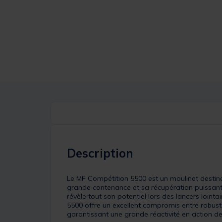
Description
Le MF Compétition 5500 est un moulinet destiné
grande contenance et sa récupération puissante 
révèle tout son potentiel lors des lancers loin
5500 offre un excellent compromis entre robuste
garantissant une grande réactivité en action d