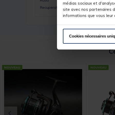
Ratio
médias sociaux et d'analyse
Recuperation
site avec nos partenaires d
informations que vous leur a
Cookies nécessaires uni
Ce
NOUVEAU
NOUVEAU