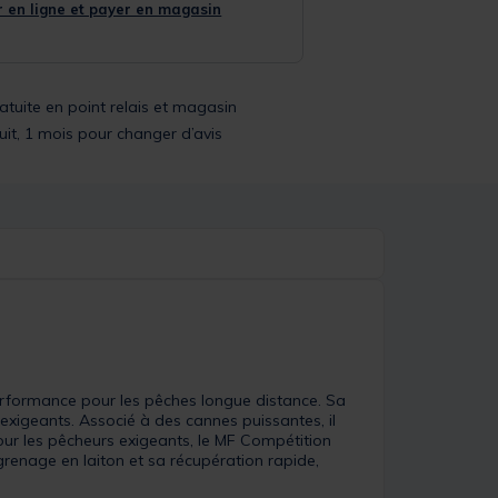
 en ligne et payer en magasin
ratuite en point relais et magasin
uit, 1 mois pour changer d’avis
performance pour les pêches longue distance. Sa
exigeants. Associé à des cannes puissantes, il
pour les pêcheurs exigeants, le MF Compétition
grenage en laiton et sa récupération rapide,