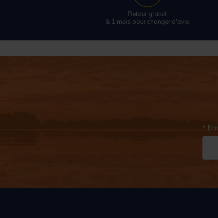
Retour gratuit
& 1 mois pour changer d'avis
* Em