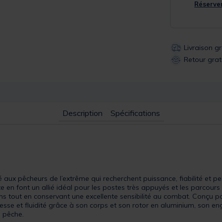
Réserver
Livraison g
Retour grat
Description
Spécifications
 aux pêcheurs de l’extrême qui recherchent puissance, fiabilité et 
en font un allié idéal pour les postes très appuyés et les parcours 
tains tout en conservant une excellente sensibilité au combat. Conçu 
sse et fluidité grâce à son corps et son rotor en aluminium, son en
e pêche.