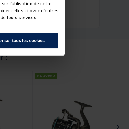
ur l'utilisation de notre
iner celles-ci avec d'autres
 de leurs services.
oriser tous les cookies
r :
NOUVEAU