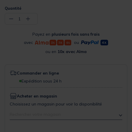
Quantité
−
+
1
Payez en
plusieurs fois sans frais
avec
ou
ou en
10x avec Alma
Commander en ligne
Expédition sous 24 h
Acheter en magasin
Choisissez un magasin pour voir la disponibilité
Rechercher votre magasin