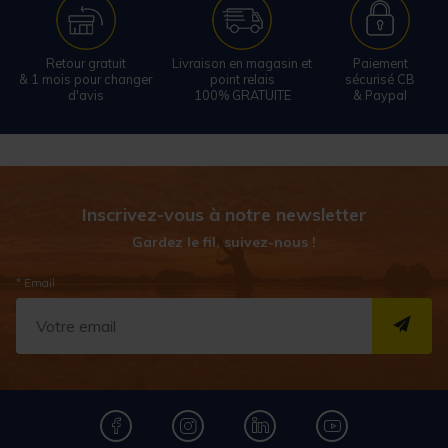
Retour gratuit
Livraison en magasin et
Paiement
& 1 mois pour changer
point relais
sécurisé CB
d'avis
100% GRATUITE
& Paypal
Inscrivez-vous à notre newsletter
Gardez le fil, suivez-nous !
* Email
S''I