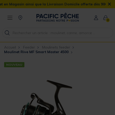
×
agasin ainsi que la Livraison Domicile offerte dès 90€
0
Accueil
Feeder
Moulinets feeder
Moulinet Rive MF Smart Master 4500
NOUVEAU