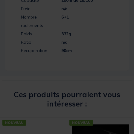
Capacite
200m de 25/100
Frein
n/a
Nombre
6+1
roulements
Poids
332g
Ratio
n/a
Recuperation
90cm
Ces produits pourraient vous
intéresser :
NOUVEAU
NOUVEAU