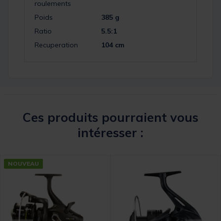
roulements
Poids
385 g
Ratio
5.5:1
Recuperation
104 cm
Ces produits pourraient vous
intéresser :
NOUVEAU