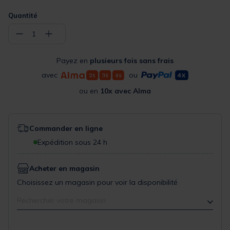
Quantité
−
+
1
Payez en
plusieurs fois sans frais
avec
ou
ou en
10x avec Alma
Commander en ligne
Expédition sous 24 h
Acheter en magasin
Choisissez un magasin pour voir la disponibilité
Rechercher votre magasin