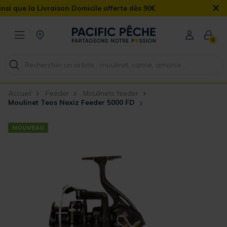
×
 la Livraison Domicile offerte dès 90€
0
Accueil
Feeder
Moulinets feeder
Moulinet Teos Nexiz Feeder 5000 FD
NOUVEAU