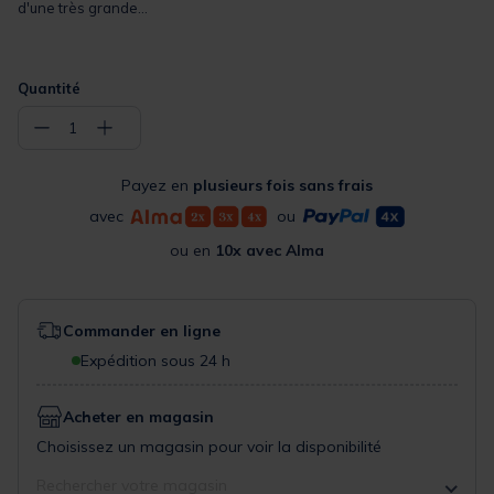
d'une très grande...
Quantité
−
+
1
Payez en
plusieurs fois sans frais
avec
ou
ou en
10x avec Alma
Commander en ligne
Expédition sous 24 h
Acheter en magasin
Choisissez un magasin pour voir la disponibilité
Rechercher votre magasin