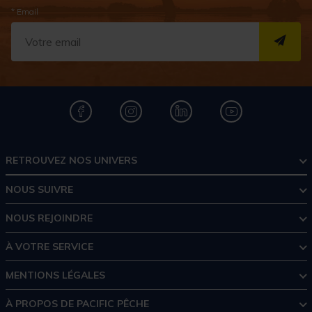
* Email
S''I
RETROUVEZ NOS UNIVERS
NOUS SUIVRE
NOUS REJOINDRE
À VOTRE SERVICE
MENTIONS LÉGALES
À PROPOS DE PACIFIC PÊCHE