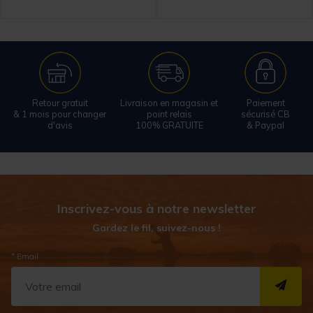
Retour gratuit
Livraison en magasin et
Paiement
& 1 mois pour changer
point relais
sécurisé CB
d'avis
100% GRATUITE
& Paypal
Inscrivez-vous à notre newsletter
Gardez le fil, suivez-nous !
* Email
S''I