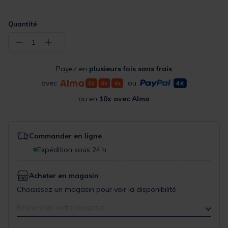
Quantité
−
+
1
Payez en
plusieurs fois sans frais
avec
ou
ou en
10x avec Alma
Commander en ligne
Expédition sous 24 h
Acheter en magasin
Choisissez un magasin pour voir la disponibilité
Rechercher votre magasin