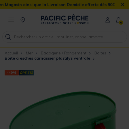
×
gasin ainsi que la Livraison Domicile offerte dès 90€
0
Accueil
Mer
Bagagerie / Rangement
Boites
Boite à esches carnassier plastilys ventrale
-40%