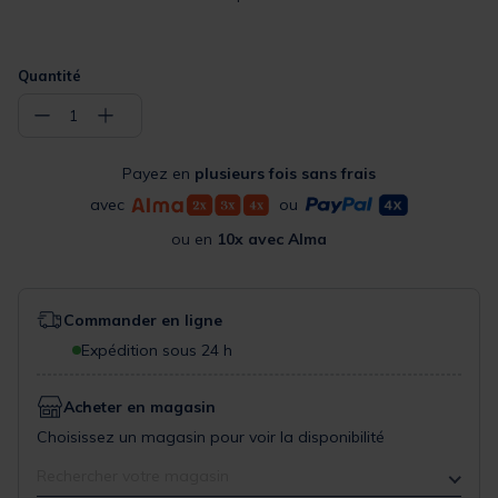
Quantité
−
+
1
Payez en
plusieurs fois sans frais
avec
ou
ou en
10x avec Alma
Commander en ligne
Expédition sous 24 h
Acheter en magasin
Choisissez un magasin pour voir la disponibilité
Rechercher votre magasin