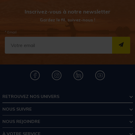
Inscrivez-vous à notre newsletter
Gardez le fil, suivez-nous !
* Email
S''I
RETROUVEZ NOS UNIVERS
NOUS SUIVRE
NOUS REJOINDRE
À VOTRE SERVICE