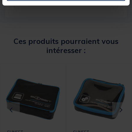
Ces produits pourraient vous
intéresser :