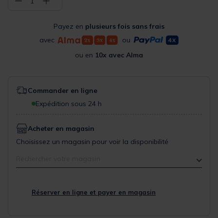
−
+
1
Payez en
plusieurs fois sans frais
avec
ou
ou en
10x avec Alma
Commander en ligne
Expédition sous 24 h
Acheter en magasin
Choisissez un magasin pour voir la disponibilité
Rechercher votre magasin
Réserver en ligne et payer en magasin