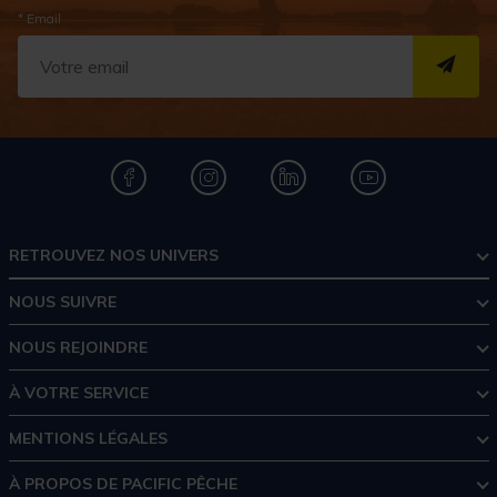
* Email
S''I
RETROUVEZ NOS UNIVERS
NOUS SUIVRE
NOUS REJOINDRE
À VOTRE SERVICE
MENTIONS LÉGALES
À PROPOS DE PACIFIC PÊCHE