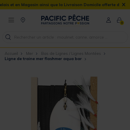
×
t en Magasin ainsi que la Livraison Domicile offerte dès 90€
0
Accueil
Mer
Bas de Lignes / Lignes Montées
Ligne de traine mer flashmer aqua bar