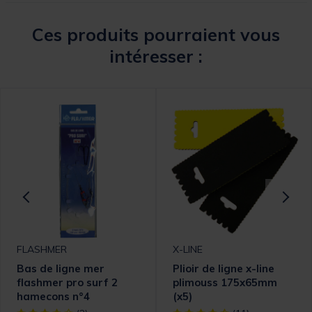
Ces produits pourraient vous
intéresser :
FLASHMER
X-LINE
Bas de ligne mer
Plioir de ligne x-line
flashmer pro surf 2
plimouss 175x65mm
hamecons n°4
(x5)